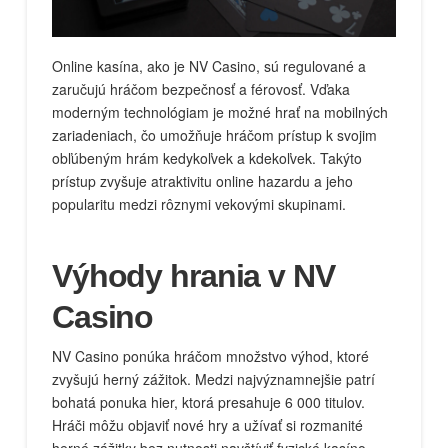
Online kasína, ako je NV Casino, sú regulované a
zaručujú hráčom bezpečnosť a férovosť. Vďaka
moderným technológiam je možné hrať na mobilných
zariadeniach, čo umožňuje hráčom prístup k svojim
obľúbeným hrám kedykoľvek a kdekoľvek. Takýto
prístup zvyšuje atraktivitu online hazardu a jeho
popularitu medzi rôznymi vekovými skupinami.
Výhody hrania v NV
Casino
NV Casino ponúka hráčom množstvo výhod, ktoré
zvyšujú herný zážitok. Medzi najvýznamnejšie patrí
bohatá ponuka hier, ktorá presahuje 6 000 titulov.
Hráči môžu objaviť nové hry a užívať si rozmanité
herné zážitky bez nutnosti navštíviť fyzické kasíno.