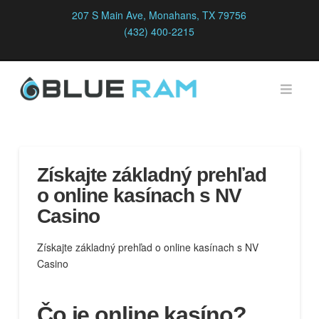
207 S Main Ave, Monahans, TX 79756
(432) 400-2215
Navi
Získajte základný prehľad
o online kasínach s NV
Casino
Získajte základný prehľad o online kasínach s NV
Casino
Čo je online kasíno?