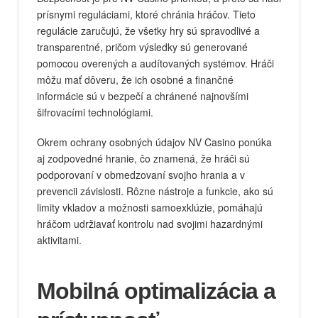
prísnymi reguláciami, ktoré chránia hráčov. Tieto
regulácie zaručujú, že všetky hry sú spravodlivé a
transparentné, pričom výsledky sú generované
pomocou overených a audítovaných systémov. Hráči
môžu mať dôveru, že ich osobné a finančné
informácie sú v bezpečí a chránené najnovšími
šifrovacími technológiami.
Okrem ochrany osobných údajov NV Casino ponúka
aj zodpovedné hranie, čo znamená, že hráči sú
podporovaní v obmedzovaní svojho hrania a v
prevencii závislosti. Rôzne nástroje a funkcie, ako sú
limity vkladov a možnosti samoexklúzie, pomáhajú
hráčom udržiavať kontrolu nad svojimi hazardnými
aktivitami.
Mobilná optimalizácia a