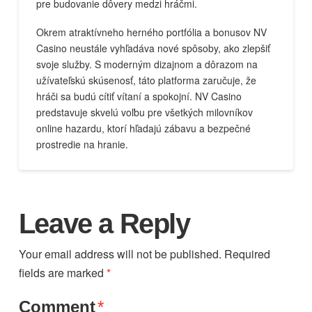
pre budovanie dôvery medzi hráčmi.
Okrem atraktívneho herného portfólia a bonusov NV
Casino neustále vyhľadáva nové spôsoby, ako zlepšiť
svoje služby. S moderným dizajnom a dôrazom na
užívateľskú skúsenosť, táto platforma zaručuje, že
hráči sa budú cítiť vítaní a spokojní. NV Casino
predstavuje skvelú voľbu pre všetkých milovníkov
online hazardu, ktorí hľadajú zábavu a bezpečné
prostredie na hranie.
Leave a Reply
Your email address will not be published.
Required
fields are marked
*
Comment
*