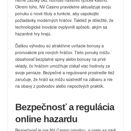
Okrem toho, NV Casino pravidelne aktualizuje svoju
ponuku o nové tituly a funkcie, aby uspokojilo
požiadavky moderných hráčov. Taktiež je dôležité, že
technologické inovácie ovplyvnili spôsob, akým sa
hazardné hry hrajú.
Ďalšou výhodou sú atraktívne uvítacie bonusy a
promoakcie pre nových hráčov. Tieto ponuky môžu
obsahovať bezplatné spiny alebo bonusy na prvé
vklady, čo hráčom umožňuje získať viac hodnoty za
svoje peniaze. Bezpečné a regulované prostredie tiež
zaručuje, že hráči sa môžu sústrediť na zábavu a nie
na obavy z podvodov alebo nepoctivých praktík.
Bezpečnosť a regulácia
online hazardu
Bezpečnosť je pre NV Casino prioritou, a preto sa riadi