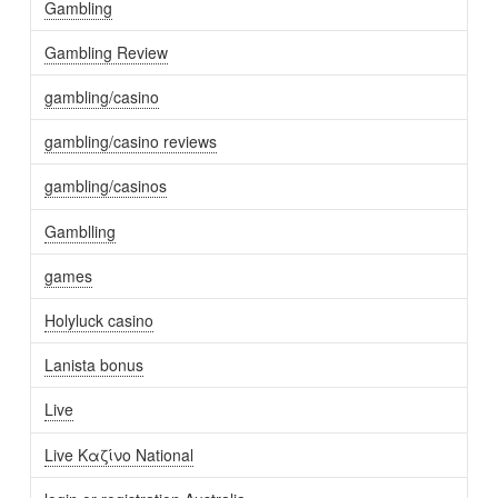
Gambling
Gambling Review
gambling/casino
gambling/casino reviews
gambling/casinos
Gamblling
games
Holyluck casino
Lanista bonus
Live
Live Καζίνο National