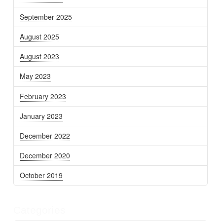
September 2025
August 2025
August 2023
May 2023
February 2023
January 2023
December 2022
December 2020
October 2019
Categories