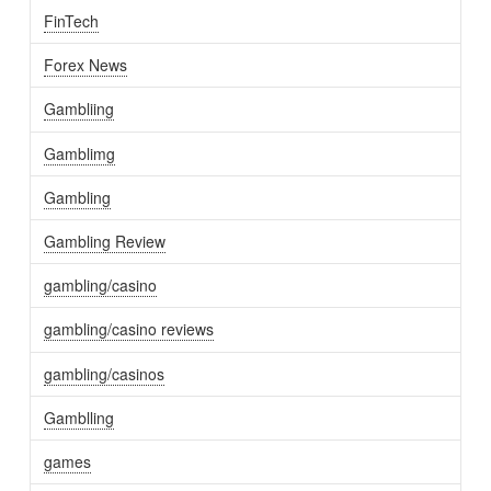
FinTech
Forex News
Gambliing
Gamblimg
Gambling
Gambling Review
gambling/casino
gambling/casino reviews
gambling/casinos
Gamblling
games