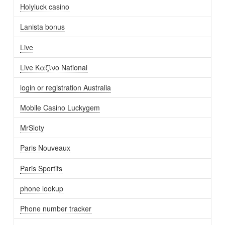
Holyluck casino
Lanista bonus
Live
Live Καζίνο National
login or registration Australia
Mobile Casino Luckygem
MrSloty
Paris Nouveaux
Paris Sportifs
phone lookup
Phone number tracker