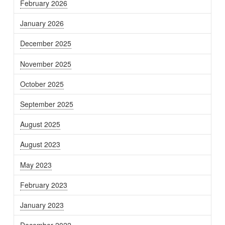
February 2026
January 2026
December 2025
November 2025
October 2025
September 2025
August 2025
August 2023
May 2023
February 2023
January 2023