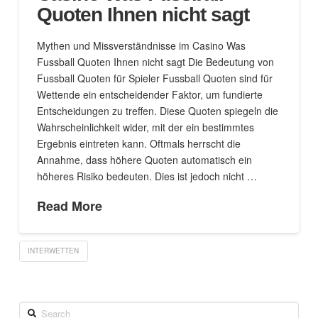
Quoten Ihnen nicht sagt
Mythen und Missverständnisse im Casino Was
Fussball Quoten Ihnen nicht sagt Die Bedeutung von
Fussball Quoten für Spieler Fussball Quoten sind für
Wettende ein entscheidender Faktor, um fundierte
Entscheidungen zu treffen. Diese Quoten spiegeln die
Wahrscheinlichkeit wider, mit der ein bestimmtes
Ergebnis eintreten kann. Oftmals herrscht die
Annahme, dass höhere Quoten automatisch ein
höheres Risiko bedeuten. Dies ist jedoch nicht …
Read More
INTERWETTEN
Search