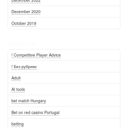
December 2022
December 2020
October 2019
Categories
! Competitive Player Advice
! Без рубрики
Adult
AI tools
bet match Hungary
Bet on red casino Portugal
betting