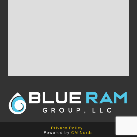
Privacy Policy
|
Powered by
CM Nerds