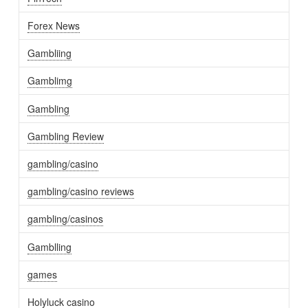
Forex News
Gambliing
Gamblimg
Gambling
Gambling Review
gambling/casino
gambling/casino reviews
gambling/casinos
Gamblling
games
Holyluck casino