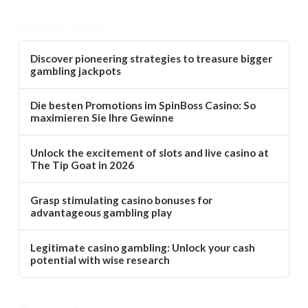
Recent Posts
Discover pioneering strategies to treasure bigger
gambling jackpots
Die besten Promotions im SpinBoss Casino: So
maximieren Sie Ihre Gewinne
Unlock the excitement of slots and live casino at
The Tip Goat in 2026
Grasp stimulating casino bonuses for
advantageous gambling play
Legitimate casino gambling: Unlock your cash
potential with wise research