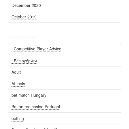
December 2020
October 2019
Categories
! Competitive Player Advice
! Без рубрики
Adult
AI tools
bet match Hungary
Bet on red casino Portugal
betting