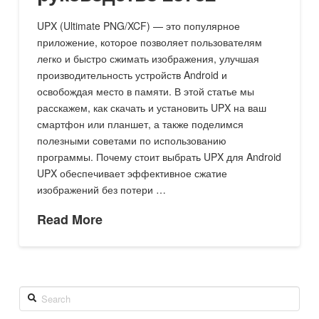
UPX (Ultimate PNG/XCF) — это популярное
приложение, которое позволяет пользователям
легко и быстро сжимать изображения, улучшая
производительность устройств Android и
освобождая место в памяти. В этой статье мы
расскажем, как скачать и установить UPX на ваш
смартфон или планшет, а также поделимся
полезными советами по использованию
программы. Почему стоит выбрать UPX для Android
UPX обеспечивает эффективное сжатие
изображений без потери …
Read More
Search