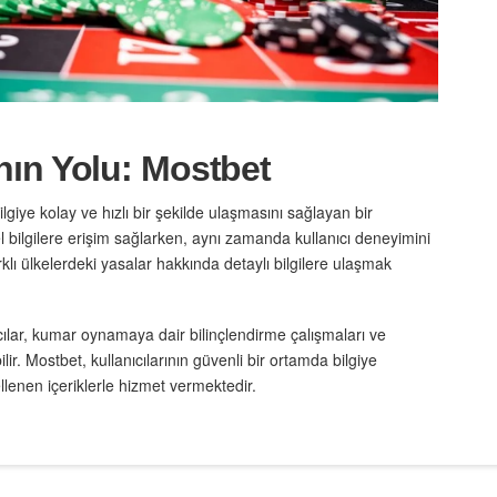
nın Yolu: Mostbet
lgiye kolay ve hızlı bir şekilde ulaşmasını sağlayan bir
bilgilere erişim sağlarken, aynı zamanda kullanıcı deneyimini
lı ülkelerdeki yasalar hakkında detaylı bilgilere ulaşmak
ıcılar, kumar oynamaya dair bilinçlendirme çalışmaları ve
ir. Mostbet, kullanıcılarının güvenli bir ortamda bilgiye
lenen içeriklerle hizmet vermektedir.