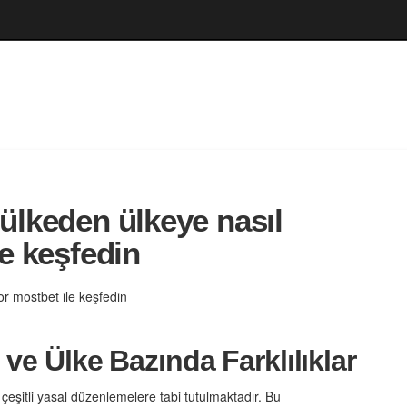
ülkeden ülkeye nasıl
le keşfedin
r mostbet ile keşfedin
e Ülke Bazında Farklılıklar
çeşitli yasal düzenlemelere tabi tutulmaktadır. Bu