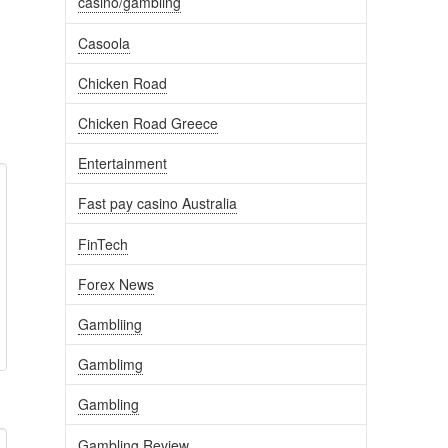
casino/gambling
Casoola
Chicken Road
Chicken Road Greece
Entertainment
Fast pay casino Australia
FinTech
Forex News
Gambliing
Gamblimg
Gambling
Gambling Review