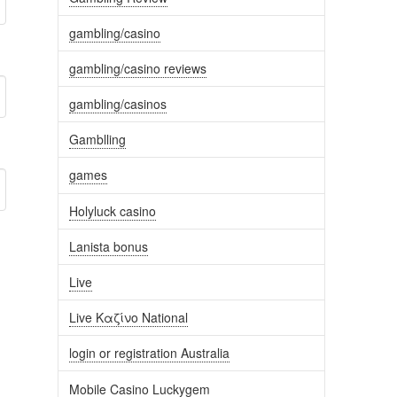
gambling/casino
gambling/casino reviews
gambling/casinos
Gamblling
games
Holyluck casino
Lanista bonus
Live
Live Καζίνο National
login or registration Australia
Mobile Casino Luckygem