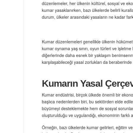
düzenlemeler, her ülkenin kültürel, sosyal ve ek
kumar yasaklanırken, bazı ülkelerde belirli kurall
durum, ülkeler arasındaki yasaların ne kadar fark
Kumar düzenlemeleri genellikle ülkenin hükümeti t
kumar oynama yaş sınırı, oyun türleri ve işletme l
diğerlerinde daha esnek bir yaklaşım benimsenmekt
karşılaşabileceği yasal zorlukları da beraberinde 
Kumarın Yasal Çerçev
Kumar endüstrisi, birçok ülkede önemli bir ekono
başlıca nedenlerden biri, bu sektörden elde edil
büyümeyi desteklemekte hem de sosyal sorunları
oluşturulduğu ve uygulandığı, ekonominin farklı al
Örneğin, bazı ülkelerde kumar gelirleri, eğitim ve