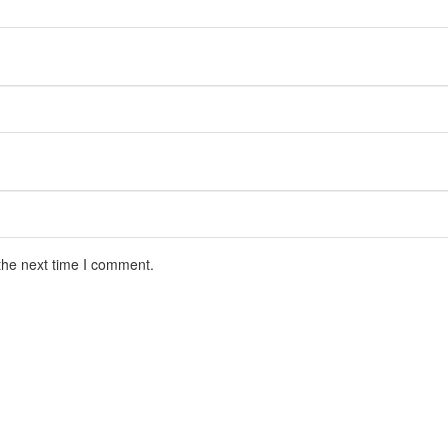
the next time I comment.