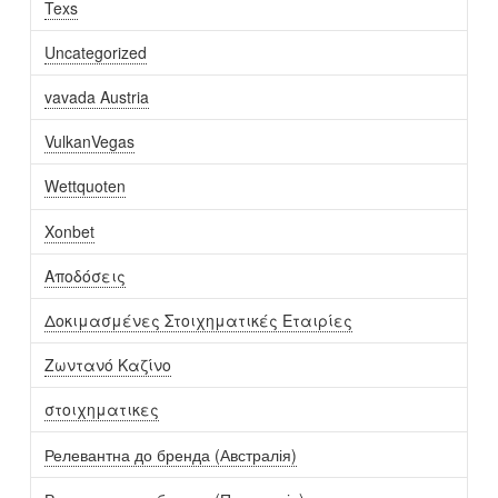
Texs
Uncategorized
vavada Austria
VulkanVegas
Wettquoten
Xonbet
Αποδόσεις
Δοκιμασμένες Στοιχηματικές Εταιρίες
Ζωντανό Καζίνο
στοιχηματικες
Релевантна до бренда (Австралія)