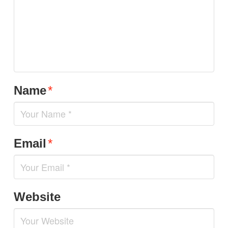
Name
*
Email
*
Website