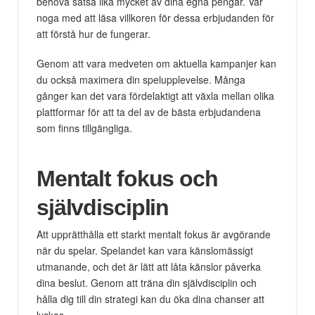
behöva satsa lika mycket av dina egna pengar. Var
noga med att läsa villkoren för dessa erbjudanden för
att förstå hur de fungerar.
Genom att vara medveten om aktuella kampanjer kan
du också maximera din spelupplevelse. Många
gånger kan det vara fördelaktigt att växla mellan olika
plattformar för att ta del av de bästa erbjudandena
som finns tillgängliga.
Mentalt fokus och
självdisciplin
Att upprätthålla ett starkt mentalt fokus är avgörande
när du spelar. Spelandet kan vara känslomässigt
utmanande, och det är lätt att låta känslor påverka
dina beslut. Genom att träna din självdisciplin och
hålla dig till din strategi kan du öka dina chanser att
lyckas.