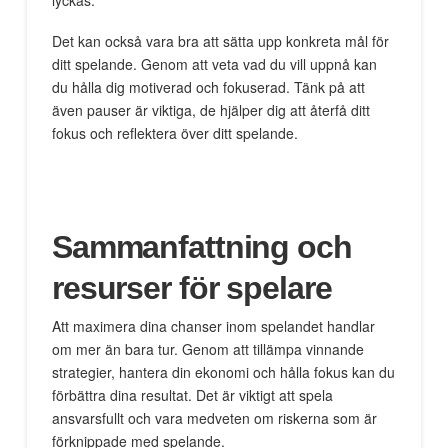
Det kan också vara bra att sätta upp konkreta mål för
ditt spelande. Genom att veta vad du vill uppnå kan
du hålla dig motiverad och fokuserad. Tänk på att
även pauser är viktiga, de hjälper dig att återfå ditt
fokus och reflektera över ditt spelande.
Sammanfattning och
resurser för spelare
Att maximera dina chanser inom spelandet handlar
om mer än bara tur. Genom att tillämpa vinnande
strategier, hantera din ekonomi och hålla fokus kan du
förbättra dina resultat. Det är viktigt att spela
ansvarsfullt och vara medveten om riskerna som är
förknippade med spelande.