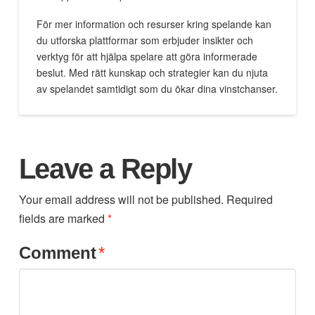
För mer information och resurser kring spelande kan
du utforska plattformar som erbjuder insikter och
verktyg för att hjälpa spelare att göra informerade
beslut. Med rätt kunskap och strategier kan du njuta
av spelandet samtidigt som du ökar dina vinstchanser.
Leave a Reply
Your email address will not be published.
Required
fields are marked
*
Comment
*