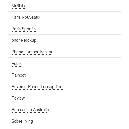
MrSloty
Paris Nouveaux
Paris Sportifs
phone lookup
Phone number tracker
Public
Rainbet
Reverse Phone Lookup Tool
Review
Roo casino Australia
Sober living