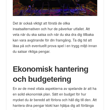
Det är också viktigt att förstå de olika
insatsalternativen och hur de påverkar utfallet. Att
veta när du ska satsa och när du ska dra dig tillbaka
kan vara avgörande för din framgång. Ta dig tid att
läsa på och eventuellt prova spel i en trygg miljö innan
du satsar riktiga pengar.
Ekonomisk hantering
och budgetering
En av de mest vitala aspekterna av spelande är att ha
en solid ekonomisk plan. Sätt en budget för hur
mycket du är beredd att förlora och håll dig till den. Att
hantera dina pengar klokt kan hjälpa dig att förlänga