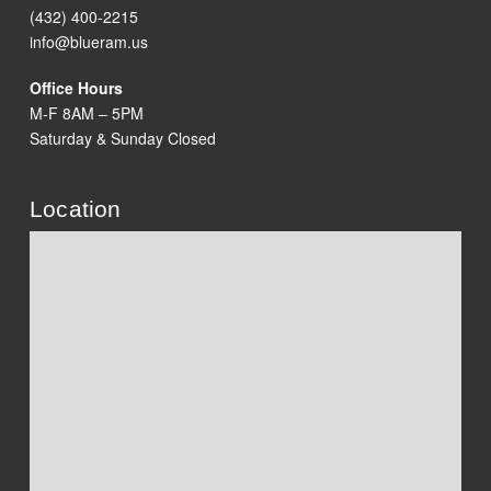
(432) 400-2215
info@blueram.us
Office Hours
M-F 8AM – 5PM
Saturday & Sunday Closed
Location