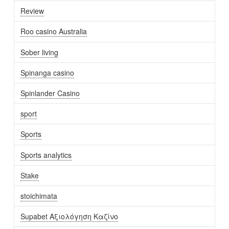
Review
Roo casino Australia
Sober living
Spinanga casino
Spinlander Casino
sport
Sports
Sports analytics
Stake
stoichimata
Supabet Αξιολόγηση Καζίνο