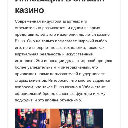
казино
Современная индустрия азартных игр
стремительно развивается, и одним из ярких
представителей этого изменения является казино
Pinco. Оно не только предлагает широкий выбор
игр, но и внедряет новые технологии, такие как
виртуальная реальность и искусственный
интеллект. Эти инновации делают игровой процесс
более увлекательным и интерактивным, что
привлекает новых пользователей и удерживает
старых клиентов. Интересно, что многие задаются
вопросом, что такое Pinco казино в Узбекистане:
официальный бренд, основные функции и кому
подходит, и это вполне объяснимо.