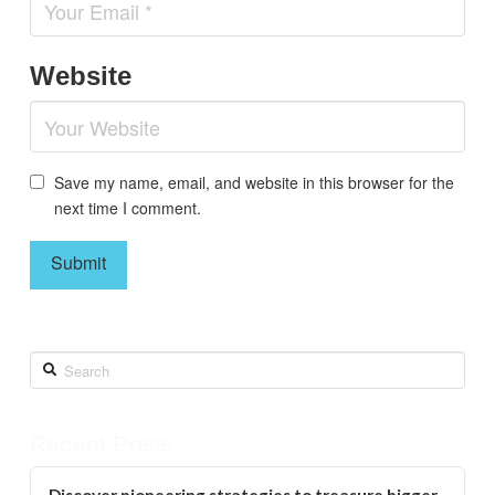
Website
Save my name, email, and website in this browser for the
next time I comment.
Search
Recent Posts