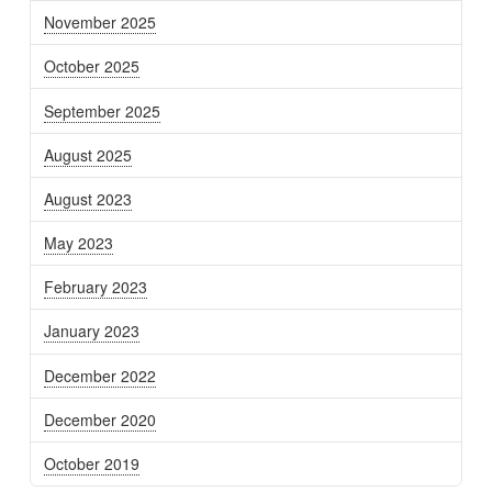
November 2025
October 2025
September 2025
August 2025
August 2023
May 2023
February 2023
January 2023
December 2022
December 2020
October 2019