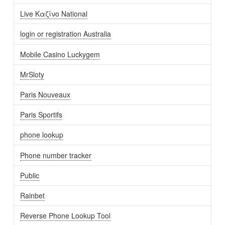
Live Καζίνο National
login or registration Australia
Mobile Casino Luckygem
MrSloty
Paris Nouveaux
Paris Sportifs
phone lookup
Phone number tracker
Public
Rainbet
Reverse Phone Lookup Tool