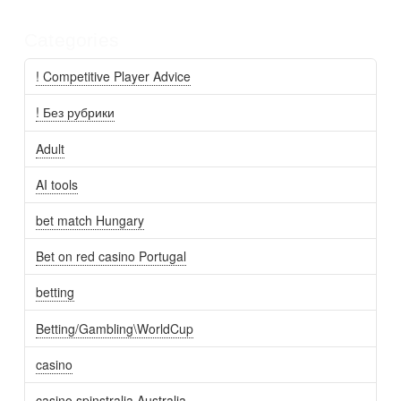
Categories
! Competitive Player Advice
! Без рубрики
Adult
AI tools
bet match Hungary
Bet on red casino Portugal
betting
Betting/Gambling\WorldCup
casino
casino spinstralia Australia