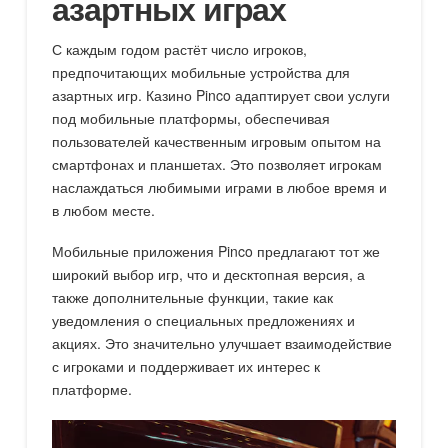
азартных играх
С каждым годом растёт число игроков,
предпочитающих мобильные устройства для
азартных игр. Казино Pinco адаптирует свои услуги
под мобильные платформы, обеспечивая
пользователей качественным игровым опытом на
смартфонах и планшетах. Это позволяет игрокам
наслаждаться любимыми играми в любое время и
в любом месте.
Мобильные приложения Pinco предлагают тот же
широкий выбор игр, что и десктопная версия, а
также дополнительные функции, такие как
уведомления о специальных предложениях и
акциях. Это значительно улучшает взаимодействие
с игроками и поддерживает их интерес к
платформе.