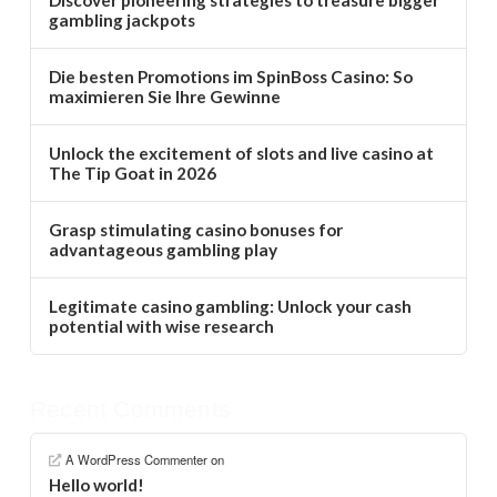
Discover pioneering strategies to treasure bigger
gambling jackpots
Die besten Promotions im SpinBoss Casino: So
maximieren Sie Ihre Gewinne
Unlock the excitement of slots and live casino at
The Tip Goat in 2026
Grasp stimulating casino bonuses for
advantageous gambling play
Legitimate casino gambling: Unlock your cash
potential with wise research
Recent Comments
A WordPress Commenter
on
Hello world!