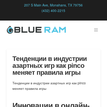
207 S Main Ave, Monahans, TX 79756
(432) 400-2215
Navi
Тенденции в индустрии
азартных игр как pinco
меняет правила игры
Тенденции в индустрии азартных игр как pinco
меняет правила игры
Инновации в онлайн-