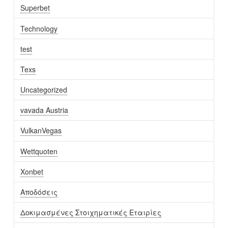
Superbet
Technology
test
Texs
Uncategorized
vavada Austria
VulkanVegas
Wettquoten
Xonbet
Αποδόσεις
Δοκιμασμένες Στοιχηματικές Εταιρίες