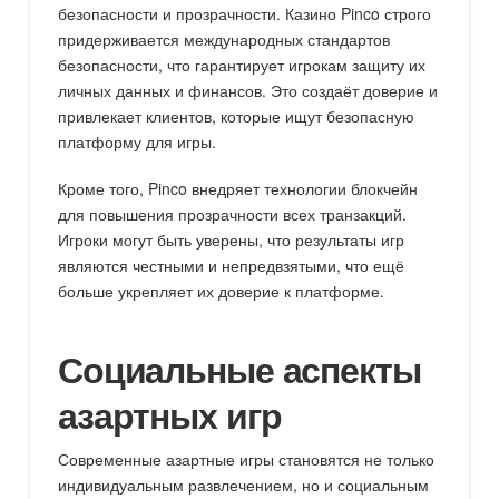
безопасности и прозрачности. Казино Pinco строго
придерживается международных стандартов
безопасности, что гарантирует игрокам защиту их
личных данных и финансов. Это создаёт доверие и
привлекает клиентов, которые ищут безопасную
платформу для игры.
Кроме того, Pinco внедряет технологии блокчейн
для повышения прозрачности всех транзакций.
Игроки могут быть уверены, что результаты игр
являются честными и непредвзятыми, что ещё
больше укрепляет их доверие к платформе.
Социальные аспекты
азартных игр
Современные азартные игры становятся не только
индивидуальным развлечением, но и социальным