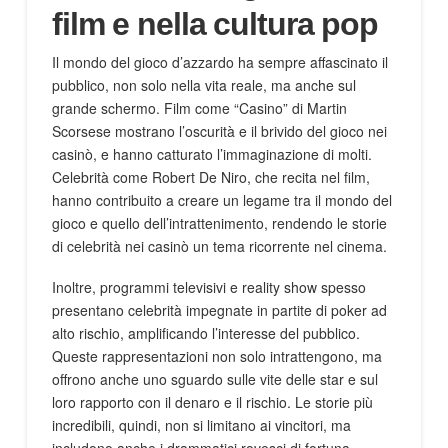
film e nella cultura pop
Il mondo del gioco d’azzardo ha sempre affascinato il
pubblico, non solo nella vita reale, ma anche sul
grande schermo. Film come “Casino” di Martin
Scorsese mostrano l’oscurità e il brivido del gioco nei
casinò, e hanno catturato l’immaginazione di molti.
Celebrità come Robert De Niro, che recita nel film,
hanno contribuito a creare un legame tra il mondo del
gioco e quello dell’intrattenimento, rendendo le storie
di celebrità nei casinò un tema ricorrente nel cinema.
Inoltre, programmi televisivi e reality show spesso
presentano celebrità impegnate in partite di poker ad
alto rischio, amplificando l’interesse del pubblico.
Queste rappresentazioni non solo intrattengono, ma
offrono anche uno sguardo sulle vite delle star e sul
loro rapporto con il denaro e il rischio. Le storie più
incredibili, quindi, non si limitano ai vincitori, ma