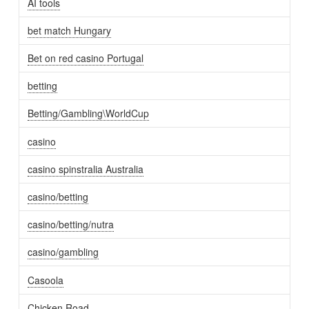
AI tools
bet match Hungary
Bet on red casino Portugal
betting
Betting/Gambling\WorldCup
casino
casino spinstralia Australia
casino/betting
casino/betting/nutra
casino/gambling
Casoola
Chicken Road