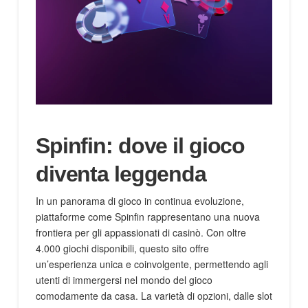
Spinfin: dove il gioco
diventa leggenda
In un panorama di gioco in continua evoluzione,
piattaforme come Spinfin rappresentano una nuova
frontiera per gli appassionati di casinò. Con oltre
4.000 giochi disponibili, questo sito offre
un’esperienza unica e coinvolgente, permettendo agli
utenti di immergersi nel mondo del gioco
comodamente da casa. La varietà di opzioni, dalle slot