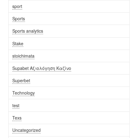
sport
Sports
Sports analytics
Stake
stoichimata
Supabet Αξιολόγηση Καζίνο
Superbet
Technology
test
Texs
Uncategorized