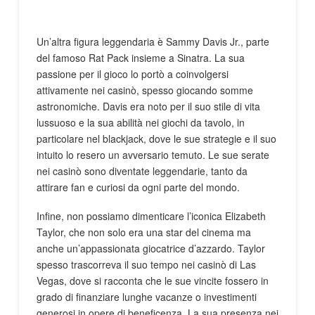
Un’altra figura leggendaria è Sammy Davis Jr., parte
del famoso Rat Pack insieme a Sinatra. La sua
passione per il gioco lo portò a coinvolgersi
attivamente nei casinò, spesso giocando somme
astronomiche. Davis era noto per il suo stile di vita
lussuoso e la sua abilità nei giochi da tavolo, in
particolare nel blackjack, dove le sue strategie e il suo
intuito lo resero un avversario temuto. Le sue serate
nei casinò sono diventate leggendarie, tanto da
attirare fan e curiosi da ogni parte del mondo.
Infine, non possiamo dimenticare l’iconica Elizabeth
Taylor, che non solo era una star del cinema ma
anche un’appassionata giocatrice d’azzardo. Taylor
spesso trascorreva il suo tempo nei casinò di Las
Vegas, dove si racconta che le sue vincite fossero in
grado di finanziare lunghe vacanze o investimenti
generosi in opere di beneficenza. La sua presenza nei