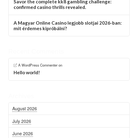
Savor the complete kk8 gambling challenge:
confirmed casino thrills revealed.
A Magyar Online Casino legjobb slotjai 2026-ban:
mit érdemes kipróbálni?
Recent Comments
A WordPress Commenter
on
Hello world!
Archives
August 2026
July 2026
June 2026