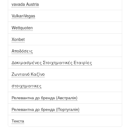
vavada Austria
VulkanVegas
Wettquoten
Xonbet
Αποδόσεις
Δοκιμασμένες Στοιχηματικές Εταιρίες
Ζωντανό Καζίνο
στοιχηματικες
Релевантна до бренда (Австралія)
Релевантна до бренда (Португалія)
Текста