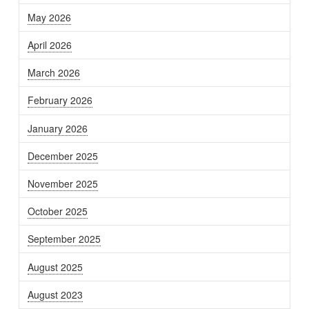
May 2026
April 2026
March 2026
February 2026
January 2026
December 2025
November 2025
October 2025
September 2025
August 2025
August 2023