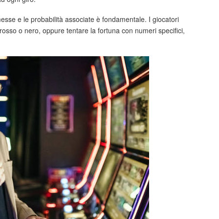
esse e le probabilità associate è fondamentale. I giocatori
so o nero, oppure tentare la fortuna con numeri specifici,