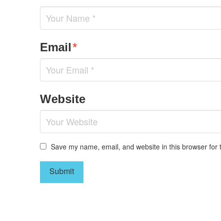
Email
*
Website
Save my name, email, and website in this browser for 