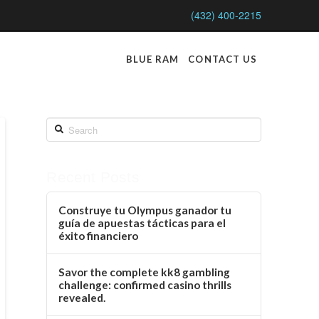
(432) 400-2215
BLUE RAM
CONTACT US
Search
Recent Posts
Construye tu Olympus ganador tu
guía de apuestas tácticas para el
éxito financiero
Savor the complete kk8 gambling
challenge: confirmed casino thrills
revealed.