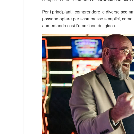
Per i principianti, comprendere le diverse scomm
possono optare per scommesse semplici, come ros
aumentando così l’emozione del gioco.