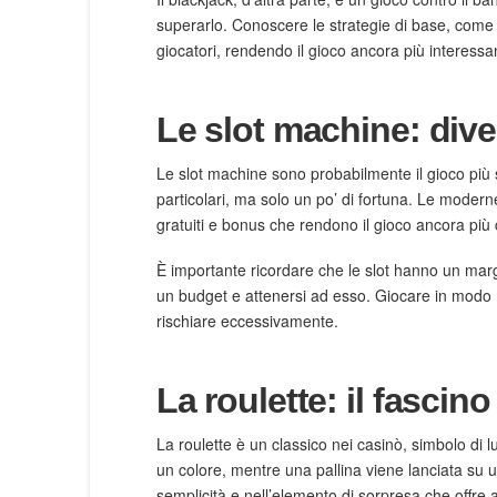
superarlo. Conoscere le strategie di base, come il
giocatori, rendendo il gioco ancora più interessa
Le slot machine: dive
Le slot machine sono probabilmente il gioco p
particolari, ma solo un po’ di fortuna. Le moderne 
gratuiti e bonus che rendono il gioco ancora più
È importante ricordare che le slot hanno un marg
un budget e attenersi ad esso. Giocare in modo 
rischiare eccessivamente.
La roulette: il fascino
La roulette è un classico nei casinò, simbolo di
un colore, mentre una pallina viene lanciata su u
semplicità e nell’elemento di sorpresa che offre a