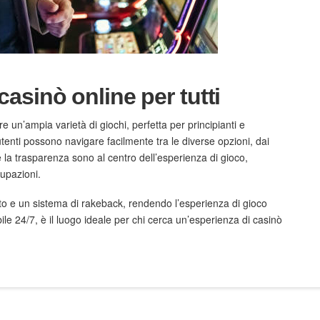
casinò online per tutti
e un’ampia varietà di giochi, perfetta per principianti e
i utenti possono navigare facilmente tra le diverse opzioni, dai
e la trasparenza sono al centro dell’esperienza di gioco,
cupazioni.
to e un sistema di rakeback, rendendo l’esperienza di gioco
e 24/7, è il luogo ideale per chi cerca un’esperienza di casinò