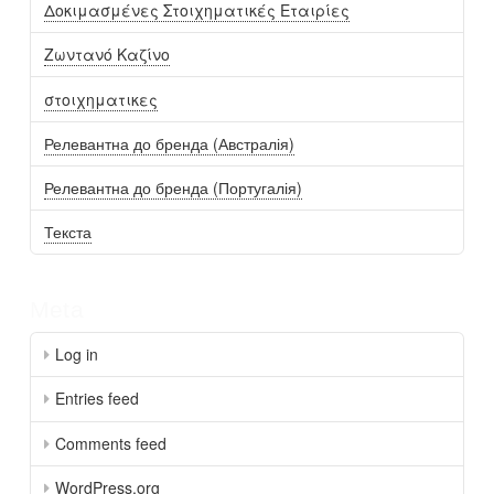
Δοκιμασμένες Στοιχηματικές Εταιρίες
Ζωντανό Καζίνο
στοιχηματικες
Релевантна до бренда (Австралія)
Релевантна до бренда (Португалія)
Текста
Meta
Log in
Entries feed
Comments feed
WordPress.org