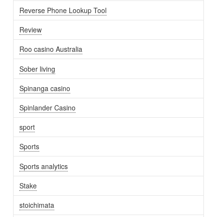
Reverse Phone Lookup Tool
Review
Roo casino Australia
Sober living
Spinanga casino
Spinlander Casino
sport
Sports
Sports analytics
Stake
stoichimata