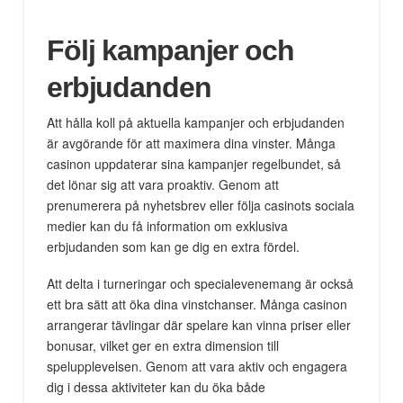
Följ kampanjer och
erbjudanden
Att hålla koll på aktuella kampanjer och erbjudanden
är avgörande för att maximera dina vinster. Många
casinon uppdaterar sina kampanjer regelbundet, så
det lönar sig att vara proaktiv. Genom att
prenumerera på nyhetsbrev eller följa casinots sociala
medier kan du få information om exklusiva
erbjudanden som kan ge dig en extra fördel.
Att delta i turneringar och specialevenemang är också
ett bra sätt att öka dina vinstchanser. Många casinon
arrangerar tävlingar där spelare kan vinna priser eller
bonusar, vilket ger en extra dimension till
spelupplevelsen. Genom att vara aktiv och engagera
dig i dessa aktiviteter kan du öka både