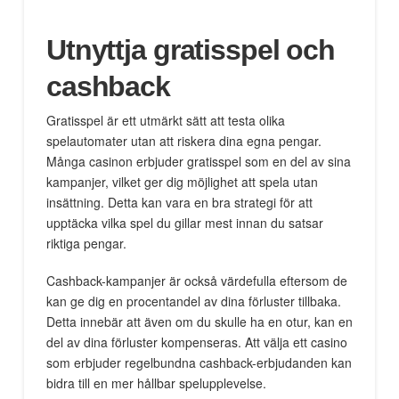
Utnyttja gratisspel och
cashback
Gratisspel är ett utmärkt sätt att testa olika
spelautomater utan att riskera dina egna pengar.
Många casinon erbjuder gratisspel som en del av sina
kampanjer, vilket ger dig möjlighet att spela utan
insättning. Detta kan vara en bra strategi för att
upptäcka vilka spel du gillar mest innan du satsar
riktiga pengar.
Cashback-kampanjer är också värdefulla eftersom de
kan ge dig en procentandel av dina förluster tillbaka.
Detta innebär att även om du skulle ha en otur, kan en
del av dina förluster kompenseras. Att välja ett casino
som erbjuder regelbundna cashback-erbjudanden kan
bidra till en mer hållbar spelupplevelse.