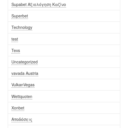
Supabet Αξιολόγηση Καζίνο
Superbet
Technology
test
Texs
Uncategorized
vavada Austria
VulkanVegas
Wettquoten
Xonbet
Αποδόσεις