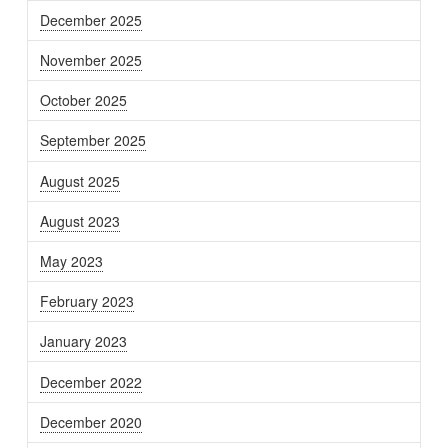
December 2025
November 2025
October 2025
September 2025
August 2025
August 2023
May 2023
February 2023
January 2023
December 2022
December 2020