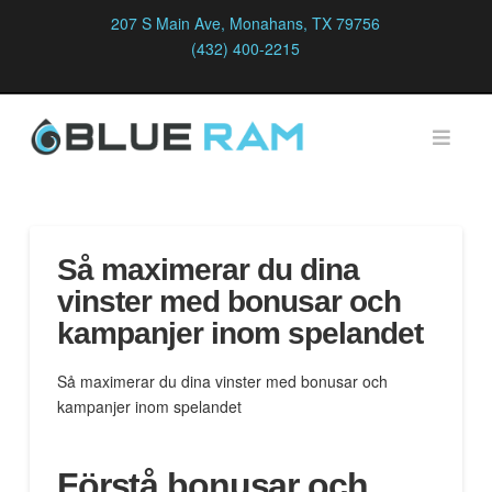
207 S Main Ave, Monahans, TX 79756
(432) 400-2215
Navi
Så maximerar du dina
vinster med bonusar och
kampanjer inom spelandet
Så maximerar du dina vinster med bonusar och
kampanjer inom spelandet
Förstå bonusar och