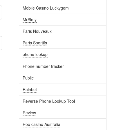
Mobile Casino Luckygem
MrSloty
Paris Nouveaux
Paris Sportifs
phone lookup
Phone number tracker
Public
Rainbet
Reverse Phone Lookup Tool
Review
Roo casino Australia