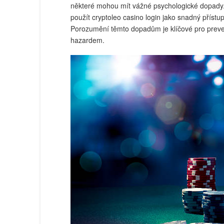
některé mohou mít vážné psychologické dopady. 
použít
cryptoleo casino login
jako snadný přístup
Porozumění těmto dopadům je klíčové pro preven
hazardem.