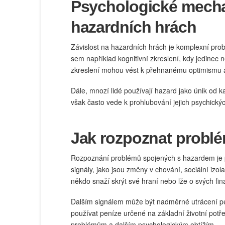
Psychologické mecha
hazardních hrách
Závislost na hazardních hrách je komplexní pro
sem například kognitivní zkreslení, kdy jedinec
zkreslení mohou vést k přehnanému optimismu a
Dále, mnozí lidé používají hazard jako únik od
však často vede k prohlubování jejich psychických
Jak rozpoznat probl
Rozpoznání problémů spojených s hazardem je pr
signály, jako jsou změny v chování, sociální iz
někdo snaží skrýt své hraní nebo lže o svých fin
Dalším signálem může být nadměrné utrácení pe
používat peníze určené na základní životní pot
problémům a dalším psychologickým obtížím.