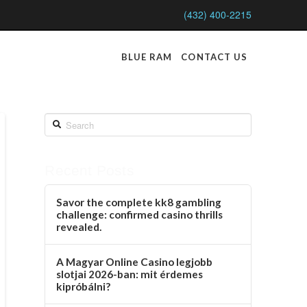
(432) 400-2215
BLUE RAM
CONTACT US
Search
Recent Posts
Savor the complete kk8 gambling
challenge: confirmed casino thrills
revealed.
A Magyar Online Casino legjobb
slotjai 2026-ban: mit érdemes
kipróbálni?