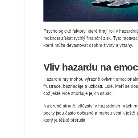
Psychologické faktory, které hrají roli v hazardní
možnost získat rychlý finanční zisk. Tyto motiva
která může devastovat osobní životy a vztahy.
Vliv hazardu na emoc
Hazardní hry mohou výrazně ovlivnit emocionální
frustrace, beznaděje a úzkosti. Lidé, kteří se do
což ještě více zhoršuje jejich situaci.
Na druhé straně, vítězství v hazardních hrách mů
pocity jsou často dočasné a mohou vést k ještě s
který je těžké přerušit.