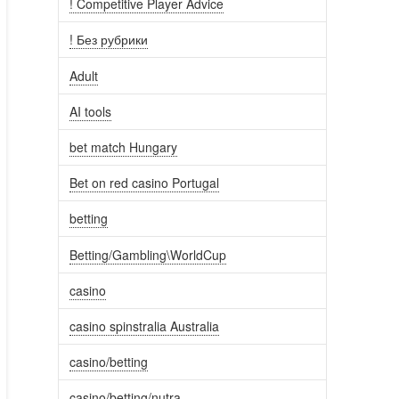
! Competitive Player Advice
! Без рубрики
Adult
AI tools
bet match Hungary
Bet on red casino Portugal
betting
Betting/Gambling\WorldCup
casino
casino spinstralia Australia
casino/betting
casino/betting/nutra