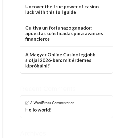
Uncover the true power of casino
luck with this full guide
Cultiva un fortunazo ganador:
apuestas sofisticadas para avances
financieros
A Magyar Online Casino legjobb
slotjai 2026-ban: mit érdemes
kipróbálni?
Recent Comments
A WordPress Commenter
on
Hello world!
Archives