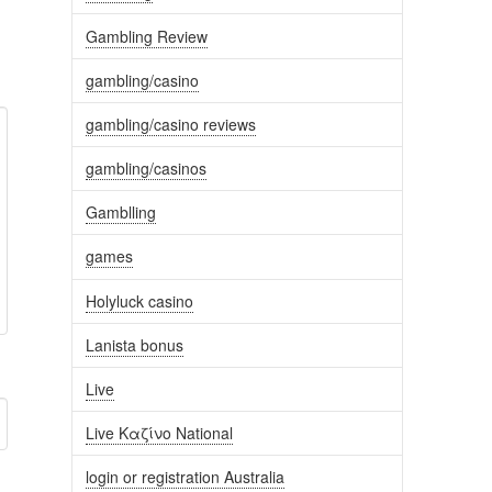
Gambling Review
gambling/casino
gambling/casino reviews
gambling/casinos
Gamblling
games
Holyluck casino
Lanista bonus
Live
Live Καζίνο National
login or registration Australia