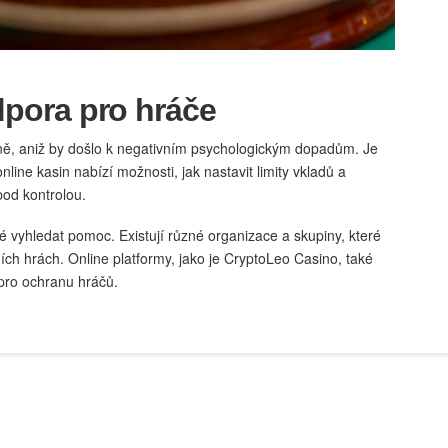
dpora pro hráče
ečně, aniž by došlo k negativním psychologickým dopadům. Je
online kasin nabízí možnosti, jak nastavit limity vkladů a
od kontrolou.
ité vyhledat pomoc. Existují různé organizace a skupiny, které
ích hrách. Online platformy, jako je CryptoLeo Casino, také
pro ochranu hráčů.