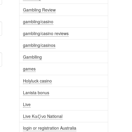
Gambling Review
gambling/casino
gambling/casino reviews
gambling/casinos
Gamblling
games
Holyluck casino
Lanista bonus
Live
Live Καζίνο National
login or registration Australia