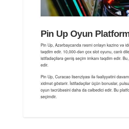
Pin Up Oyun Platform
Pin Up, Azərbaycanda rəsmi onlayn kazino və idm
təqdim edir. 10,000-dən çox slot oyunu, canlı dil
istifadəçilərə geniş seçim imkanı təqdim edir. B
edir.
Pin Up, Curacao lisenziyası ilə fəaliyyətini davam
xidmət göstərir. İstifadəçilər üçün bonuslar, puls
oyun təcrübəsini daha da cəlbedici edir. Bu platf
seçimdir.