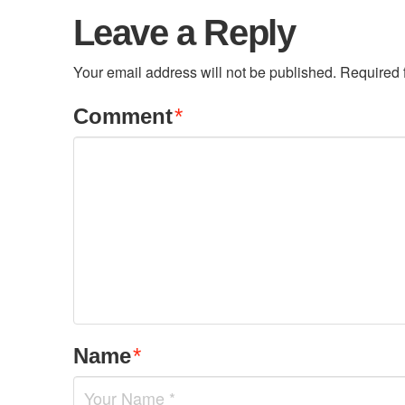
Leave a Reply
Your email address will not be published.
Required 
Comment
*
Name
*