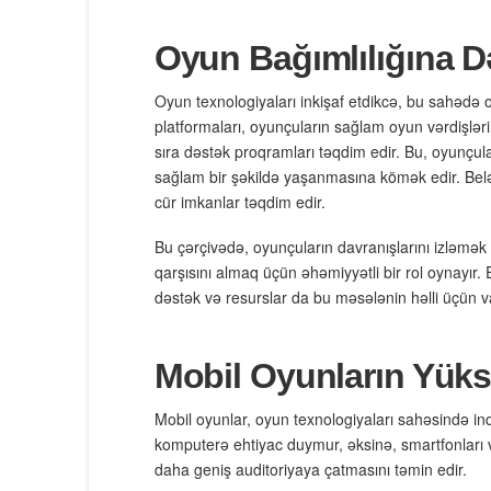
Oyun Bağımlılığına D
Oyun texnologiyaları inkişaf etdikcə, bu sahədə o
platformaları, oyunçuların sağlam oyun vərdişlər
sıra dəstək proqramları təqdim edir. Bu, oyunçul
sağlam bir şəkildə yaşanmasına kömək edir. Belə
cür imkanlar təqdim edir.
Bu çərçivədə, oyunçuların davranışlarını izləmək 
qarşısını almaq üçün əhəmiyyətli bir rol oynayır.
dəstək və resurslar da bu məsələnin həlli üçün va
Mobil Oyunların Yüksə
Mobil oyunlar, oyun texnologiyaları sahəsində inq
komputerə ehtiyac duymur, əksinə, smartfonları vas
daha geniş auditoriyaya çatmasını təmin edir.