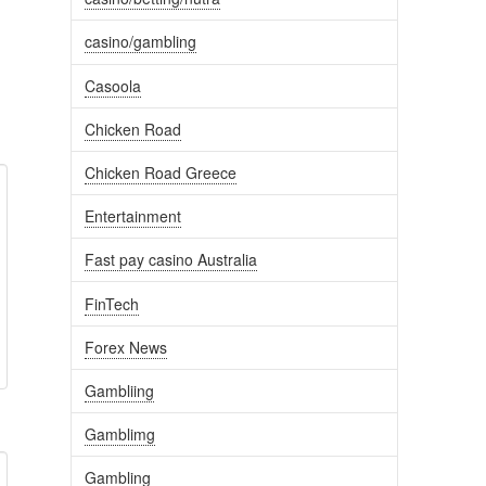
casino/gambling
Casoola
Chicken Road
Chicken Road Greece
Entertainment
Fast pay casino Australia
FinTech
Forex News
Gambliing
Gamblimg
Gambling