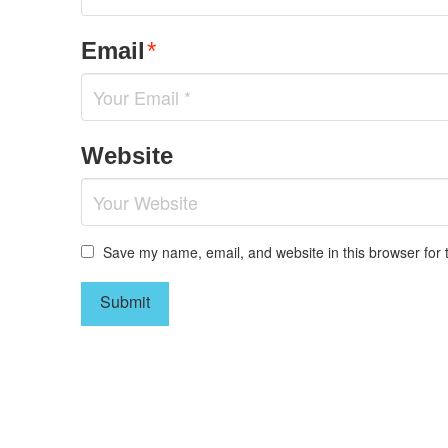
Email
*
Website
Save my name, email, and website in this browser for 