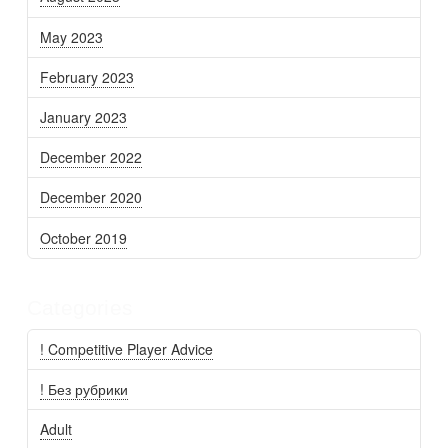
May 2023
February 2023
January 2023
December 2022
December 2020
October 2019
Categories
! Competitive Player Advice
! Без рубрики
Adult