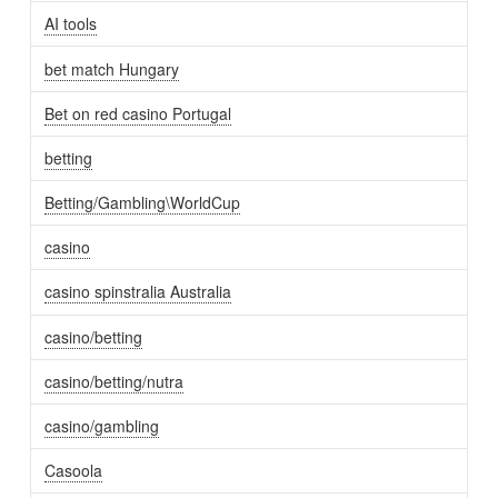
AI tools
bet match Hungary
Bet on red casino Portugal
betting
Betting/Gambling\WorldCup
casino
casino spinstralia Australia
casino/betting
casino/betting/nutra
casino/gambling
Casoola