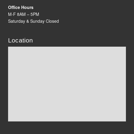
Office Hours
M-F 8AM – 5PM
Saturday & Sunday Closed
Location