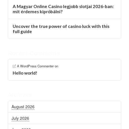
A Magyar Online Casino legjobb slotjai 2026-ban:
mit érdemes kipróbálni?
Uncover the true power of casino luck with this
full guide
Recent Comments
A WordPress Commenter
on
Hello world!
Archives
August 2026
July 2026