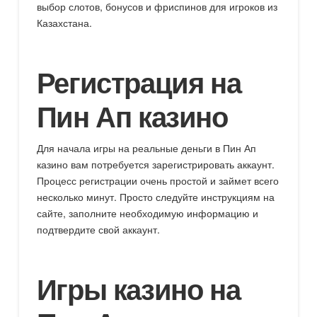
выбор слотов, бонусов и фриспинов для игроков из
Казахстана.
Регистрация на
Пин Ап казино
Для начала игры на реальные деньги в Пин Ап
казино вам потребуется зарегистрировать аккаунт.
Процесс регистрации очень простой и займет всего
несколько минут. Просто следуйте инструкциям на
сайте, заполните необходимую информацию и
подтвердите свой аккаунт.
Игры казино на