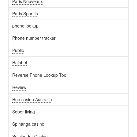
Paris Nouveaux
Paris Sportifs
phone lookup
Phone number tracker
Public
Rainbet
Reverse Phone Lookup Tool
Review
Roo casino Australia
Sober living
Spinanga casino
Spinlander Casino