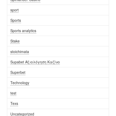
sport
Sports
Sports analytics
Stake
stoichimata
Supabet Αξιολόγηση Καζίνο
Superbet
Technology
test
Texs
Uncategorized