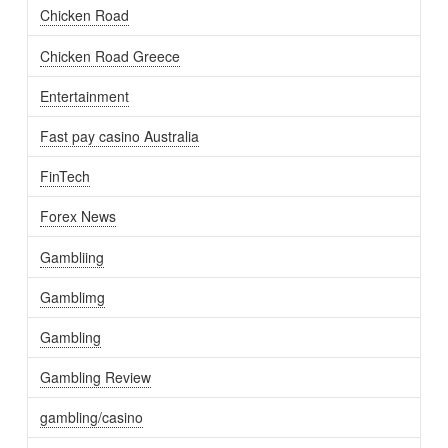
Chicken Road
Chicken Road Greece
Entertainment
Fast pay casino Australia
FinTech
Forex News
Gambliing
Gamblimg
Gambling
Gambling Review
gambling/casino