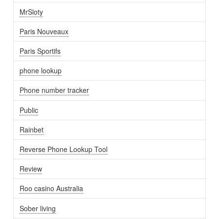
MrSloty
Paris Nouveaux
Paris Sportifs
phone lookup
Phone number tracker
Public
Rainbet
Reverse Phone Lookup Tool
Review
Roo casino Australia
Sober living