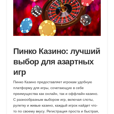
Пинко Казино: лучший
выбор для азартных
игр
Пинко Казино предоставляет игрокам удобную
платформу для игры, сочетающую в себе
преимущества как онлайн, так и оффлайн-казино.
С разнообразным выбором игр, включая слоты,
рулетку и живые казино, каждый игрок найдет что-
то по своему вкусу. Регистрация проста и быстрая,