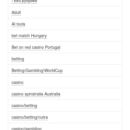
! Без рубрики
Adult
AI tools
bet match Hungary
Bet on red casino Portugal
betting
Betting/Gambling\WorldCup
casino
casino spinstralia Australia
casino/betting
casino/betting/nutra
casino/gambling