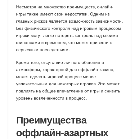
Несмотря на множество преимуществ, онлайн-
игры также имеют свои недостатки. Одним из
главных рисков является возможность зависимости.
Без физического контроля над игровым процессом
игроки могут легко потерять контроль над своими
финансами и временем, что может привести к
серьезным последствиям.
Кроме того, отсутствие личного общения и
атмосферы, характерной для оффлайн-казино,
может сделать игровой процесс менее
увлекательным для некоторых игроков. Это может
повлиять на общее впечатление от игры и снизить
уровень вовлеченности в процесс.
Преимущества
оффлайн-азартных