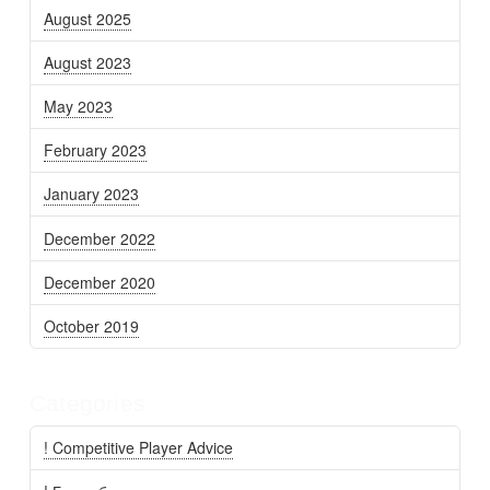
August 2025
August 2023
May 2023
February 2023
January 2023
December 2022
December 2020
October 2019
Categories
! Competitive Player Advice