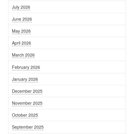
July 2026
June 2026
May 2026
April 2026
March 2026
February 2026
January 2026
December 2025
November 2025
October 2025
September 2025