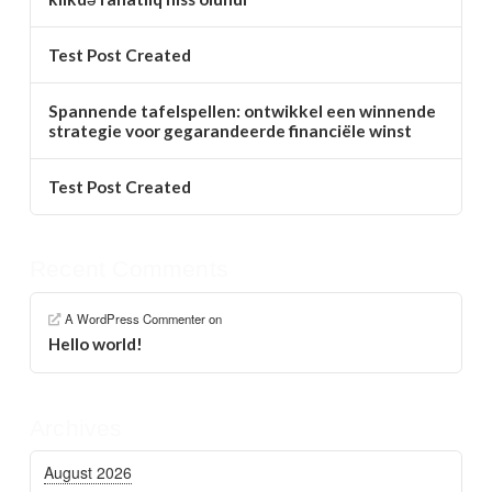
Test Post Created
Spannende tafelspellen: ontwikkel een winnende
strategie voor gegarandeerde financiële winst
Test Post Created
Recent Comments
A WordPress Commenter
on
Hello world!
Archives
August 2026