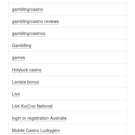
gambling/casino
gambling/casino reviews
gambling/casinos
Gamblling
games
Holyluck casino
Lanista bonus
Live
Live Καζίνο National
login or registration Australia
Mobile Casino Luckygem