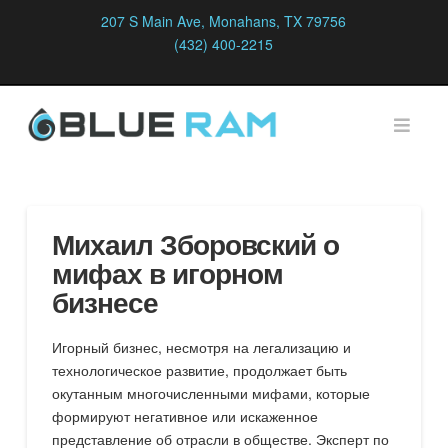
207 S Main Ave, Monahans, TX 79756
(432) 400-2215
Navi
Михаил Зборовский о
мифах в игорном
бизнесе
Игорный бизнес, несмотря на легализацию и
технологическое развитие, продолжает быть
окутанным многочисленными мифами, которые
формируют негативное или искаженное
представление об отрасли в обществе. Эксперт по