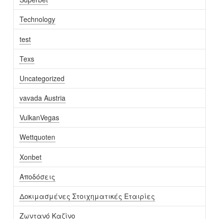
Technology
test
Texs
Uncategorized
vavada Austria
VulkanVegas
Wettquoten
Xonbet
Αποδόσεις
Δοκιμασμένες Στοιχηματικές Εταιρίες
Ζωντανό Καζίνο