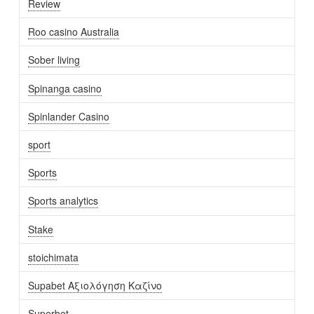
Review
Roo casino Australia
Sober living
Spinanga casino
Spinlander Casino
sport
Sports
Sports analytics
Stake
stoichimata
Supabet Αξιολόγηση Καζίνο
Superbet