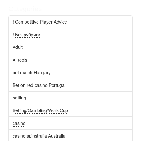
Categories
! Competitive Player Advice
! Без рубрики
Adult
AI tools
bet match Hungary
Bet on red casino Portugal
betting
Betting/Gambling\WorldCup
casino
casino spinstralia Australia