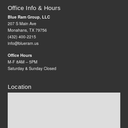
Office Info & Hours
Blue Ram Group, LLC
207 S Main Ave
Monahans, TX 79756
(432) 400-2215
info@blueram.us
Office Hours
M-F 8AM – 5PM
Saturday & Sunday Closed
Location