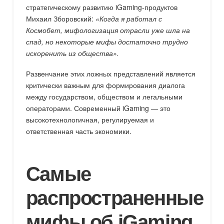
стратегическому развитию iGaming-продуктов
Михаил Зборовский:
«Когда я работал с
Космобет, мифологизация отрасли уже шла на
спад, но некоторые мифы достаточно трудно
искоренить из общества».
Развенчание этих ложных представлений является
критически важным для формирования диалога
между государством, обществом и легальными
операторами. Современный iGaming — это
высокотехнологичная, регулируемая и
ответственная часть экономики.
Самые
распространенные
мифы об iGaming