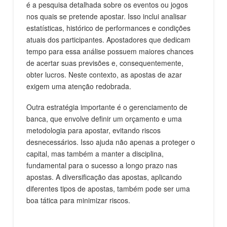
é a pesquisa detalhada sobre os eventos ou jogos
nos quais se pretende apostar. Isso inclui analisar
estatísticas, histórico de performances e condições
atuais dos participantes. Apostadores que dedicam
tempo para essa análise possuem maiores chances
de acertar suas previsões e, consequentemente,
obter lucros. Neste contexto, as apostas de azar
exigem uma atenção redobrada.
Outra estratégia importante é o gerenciamento de
banca, que envolve definir um orçamento e uma
metodologia para apostar, evitando riscos
desnecessários. Isso ajuda não apenas a proteger o
capital, mas também a manter a disciplina,
fundamental para o sucesso a longo prazo nas
apostas. A diversificação das apostas, aplicando
diferentes tipos de apostas, também pode ser uma
boa tática para minimizar riscos.