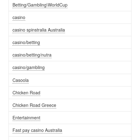
Betting/Gambling\WorldCup
casino
casino spinstralia Australia
casino/betting
casino/betting/nutra
casino/gambling
Casoola
Chicken Road
Chicken Road Greece
Entertainment
Fast pay casino Australia