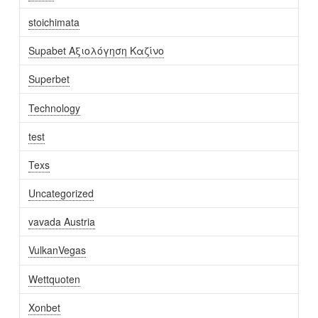
stoichimata
Supabet Αξιολόγηση Καζίνο
Superbet
Technology
test
Texs
Uncategorized
vavada Austria
VulkanVegas
Wettquoten
Xonbet