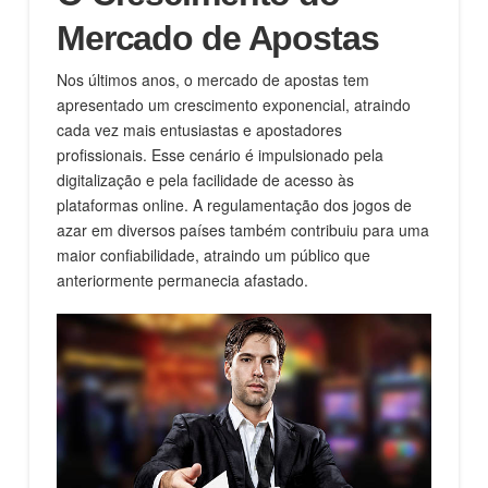
Mercado de Apostas
Nos últimos anos, o mercado de apostas tem
apresentado um crescimento exponencial, atraindo
cada vez mais entusiastas e apostadores
profissionais. Esse cenário é impulsionado pela
digitalização e pela facilidade de acesso às
plataformas online. A regulamentação dos jogos de
azar em diversos países também contribuiu para uma
maior confiabilidade, atraindo um público que
anteriormente permanecia afastado.