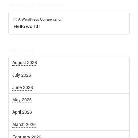
Recent Comments
A WordPress Commenter
on
Hello world!
Archives
August 2026
July 2026
June 2026
May 2026
April 2026
March 2026
February 2026