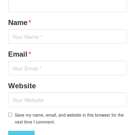
Name
*
Email
*
Website
Save my name, email, and website in this browser for the
next time I comment.