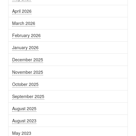
April 2026
March 2026
February 2026
January 2026
December 2025
November 2025
October 2025
September 2025
August 2025
August 2023
May 2023