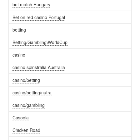
bet match Hungary
Bet on red casino Portugal
betting
Betting/Gambling\WorldCup
casino
casino spinstralia Australia
casino/betting
casino/betting/nutra
casino/gambling
Casoola
Chicken Road