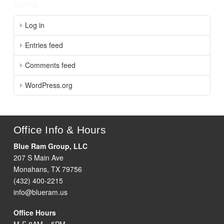
Meta
Log in
Entries feed
Comments feed
WordPress.org
Office Info & Hours
Blue Ram Group, LLC
207 S Main Ave
Monahans, TX 79756
(432) 400-2215
info@blueram.us
Office Hours