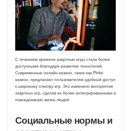
С течением времени азартные игры стали более
доступными благодаря развитию технологий.
Современные онлайн-казино, такие как Pinko
казино, предлагают пользователям удобный доступ
к широкому спектру игр. Это изменило восприятие
азартных игр, сделав их более интегрированными в
повседневную жизнь людей.
Социальные нормы и