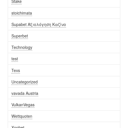
Stake
stoichimata
Supabet Αξιολόγηση Καζίνο
Superbet
Technology
test
Texs
Uncategorized
vavada Austria
VulkanVegas
Wettquoten
Xonbet