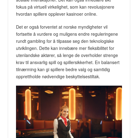
fokus på virtuell virkelighet, som kan revolusjonere
hvordan spillere opplever kasinoer online.
Det er også forventet at norske myndigheter vil
fortsette å vurdere og muligens endre reguleringene
rundt gambling for å tilpasse seg den teknologiske
utviklingen. Dette kan innebære mer fleksibilitet for
utenlandske aktører, så lenge de overholder strenge
krav til ansvarlig spill og spillersikkerhet. En balansert
tilnærming kan gi spillere bedre valg og samtidig
opprettholde nødvendige beskyttelsestiltak.