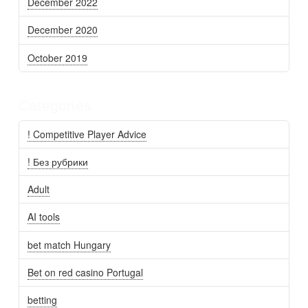
December 2022
December 2020
October 2019
Categories
! Competitive Player Advice
! Без рубрики
Adult
AI tools
bet match Hungary
Bet on red casino Portugal
betting