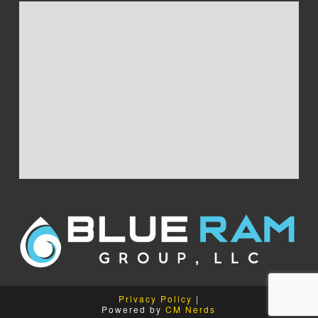
Privacy Policy
|
Powered by
CM Nerds