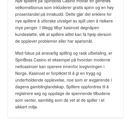
Nye spillere på SpinBoss Casino mottar en generøs
velkomstbonus som inkluderer gratis spinn og en høy
prosentandel på innskudd. Dette gjør det enklere for
nye spillere å utforske utvalget av spill uten å risikere
mye penger. I tillegg tilbyr kasinoet døgnåpen
kundestøtte, slik at spillere alltid kan få hjelp dersom
de opplever problemer eller har spørsmål.
Med fokus på ansvarlig spilling og rask utbetaling, er
SpinBoss Casino et eksempel på hvordan moderne
nettcasinoer kan operere innenfor lovgivningen i
Norge. Kasinoet er forpliktet til å gi en trygg og
underholdende opplevelse, noe som er avgjørende i
dagens gamblinglandskap. Spillere oppfordres til å
registrere seg og oppdage de spennende tilbudene
som venter, samtidig som de vet at de spiller i et
sikkert miljø.