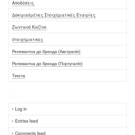
Αποδόσεις
Δοκιμασμένες Στοιχηματικές Εταιρίες
Ζωντανό Καζίνο
στοιχηματικες
Релевантна до бренда (Австралія)
Релевантна до бренда (Португалія)
Текста
Meta
Log in
Entries feed
Comments feed