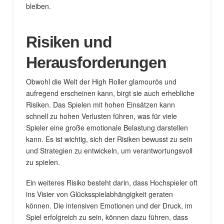
bleiben.
Risiken und
Herausforderungen
Obwohl die Welt der High Roller glamourös und
aufregend erscheinen kann, birgt sie auch erhebliche
Risiken. Das Spielen mit hohen Einsätzen kann
schnell zu hohen Verlusten führen, was für viele
Spieler eine große emotionale Belastung darstellen
kann. Es ist wichtig, sich der Risiken bewusst zu sein
und Strategien zu entwickeln, um verantwortungsvoll
zu spielen.
Ein weiteres Risiko besteht darin, dass Hochspieler oft
ins Visier von Glücksspielabhängigkeit geraten
können. Die intensiven Emotionen und der Druck, im
Spiel erfolgreich zu sein, können dazu führen, dass