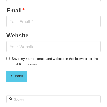
Email
*
Website
Save my name, email, and website in this browser for the
next time I comment.
Search