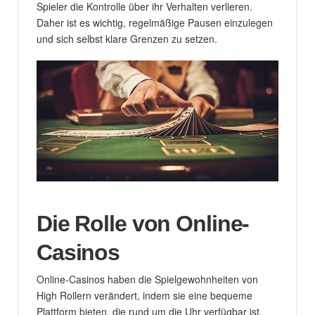
Spieler die Kontrolle über ihr Verhalten verlieren.
Daher ist es wichtig, regelmäßige Pausen einzulegen
und sich selbst klare Grenzen zu setzen.
Die Rolle von Online-
Casinos
Online-Casinos haben die Spielgewohnheiten von
High Rollern verändert, indem sie eine bequeme
Plattform bieten, die rund um die Uhr verfügbar ist.