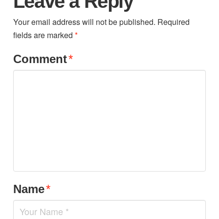
Leave a Reply
Your email address will not be published.
Required
fields are marked
*
Comment
*
Name
*