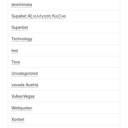
stoichimata
Supabet Αξιολόγηση Καζίνο
Superbet
Technology
test
Texs
Uncategorized
vavada Austria
VulkanVegas
Wettquoten
Xonbet