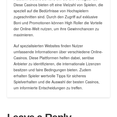
Diese Casinos bieten oft eine Vielzahl von Spielen, die
speziell auf die Bedürfnisse von Hochspielern
zugeschnitten sind. Durch den Zugriff auf exklusive
Boni und Promotionen können High Roller die Vorteile
der Online-Welt nutzen, um ihre Gewinnchancen zu
maximieren.
Auf spezialisierten Websites finden Nutzer
umfassende Informationen über verschiedene Online-
Casinos. Diese Plattformen helfen dabei, seriöse
Anbieter zu identifizieren, die internationale Lizenzen
besitzen und faire Bedingungen bieten. Zudem
erhalten Spieler wertvolle Tipps für sicheres
Spielverhalten und die Auswahl der besten Casinos,
um informierte Entscheidungen zu treffen.