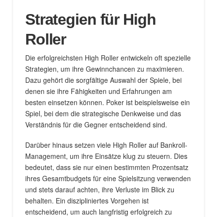
Strategien für High
Roller
Die erfolgreichsten High Roller entwickeln oft spezielle
Strategien, um ihre Gewinnchancen zu maximieren.
Dazu gehört die sorgfältige Auswahl der Spiele, bei
denen sie ihre Fähigkeiten und Erfahrungen am
besten einsetzen können. Poker ist beispielsweise ein
Spiel, bei dem die strategische Denkweise und das
Verständnis für die Gegner entscheidend sind.
Darüber hinaus setzen viele High Roller auf Bankroll-
Management, um ihre Einsätze klug zu steuern. Dies
bedeutet, dass sie nur einen bestimmten Prozentsatz
ihres Gesamtbudgets für eine Spielsitzung verwenden
und stets darauf achten, ihre Verluste im Blick zu
behalten. Ein diszipliniertes Vorgehen ist
entscheidend, um auch langfristig erfolgreich zu