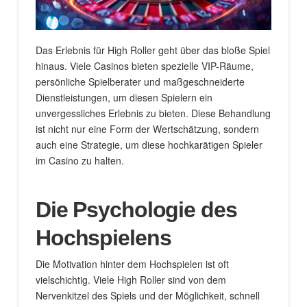
Das Erlebnis für High Roller geht über das bloße Spiel
hinaus. Viele Casinos bieten spezielle VIP-Räume,
persönliche Spielberater und maßgeschneiderte
Dienstleistungen, um diesen Spielern ein
unvergessliches Erlebnis zu bieten. Diese Behandlung
ist nicht nur eine Form der Wertschätzung, sondern
auch eine Strategie, um diese hochkarätigen Spieler
im Casino zu halten.
Die Psychologie des
Hochspielens
Die Motivation hinter dem Hochspielen ist oft
vielschichtig. Viele High Roller sind von dem
Nervenkitzel des Spiels und der Möglichkeit, schnell