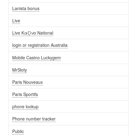
Lanista bonus
Live
Live Καζίνο National
login or registration Australia
Mobile Casino Luckygem
MrSloty
Paris Nouveaux
Paris Sportifs
phone lookup
Phone number tracker
Public