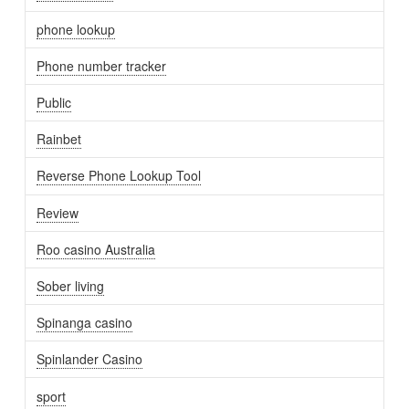
phone lookup
Phone number tracker
Public
Rainbet
Reverse Phone Lookup Tool
Review
Roo casino Australia
Sober living
Spinanga casino
Spinlander Casino
sport