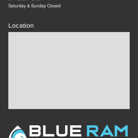
Saturday & Sunday Closed
Location