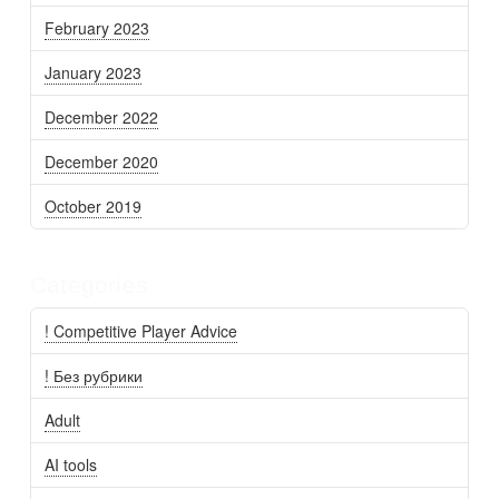
February 2023
January 2023
December 2022
December 2020
October 2019
Categories
! Competitive Player Advice
! Без рубрики
Adult
AI tools