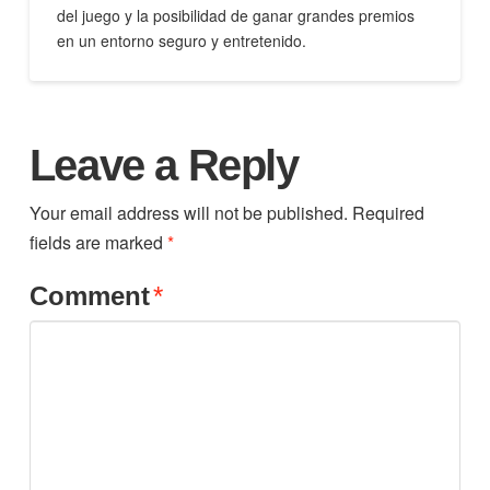
del juego y la posibilidad de ganar grandes premios
en un entorno seguro y entretenido.
Leave a Reply
Your email address will not be published.
Required
fields are marked
*
Comment
*