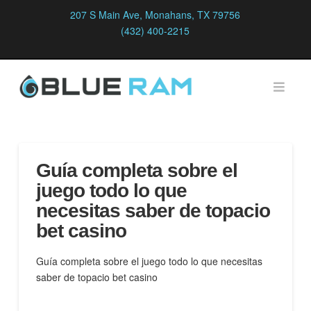
207 S Main Ave, Monahans, TX 79756
(432) 400-2215
Navi
Guía completa sobre el
juego todo lo que
necesitas saber de topacio
bet casino
Guía completa sobre el juego todo lo que necesitas
saber de topacio bet casino