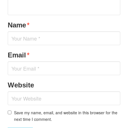
Name
*
Email
*
Website
Save my name, email, and website in this browser for the
next time I comment.