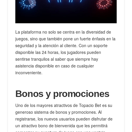
La plataforma no solo se centra en la diversidad de
juegos, sino que también pone un fuerte énfasis en la
seguridad y la atención al cliente. Con un soporte
disponible las 24 horas, los jugadores pueden
sentirse tranquilos al saber que siempre hay
asistencia disponible en caso de cualquier
inconveniente.
Bonos y promociones
Uno de los mayores atractivos de Topacio Bet es su
generoso sistema de bonos y promociones. Al
registrarse, los nuevos usuarios pueden disfrutar de
un atractivo bono de bienvenida que les permitirá