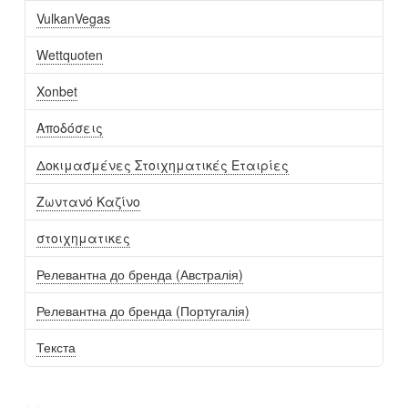
VulkanVegas
Wettquoten
Xonbet
Αποδόσεις
Δοκιμασμένες Στοιχηματικές Εταιρίες
Ζωντανό Καζίνο
στοιχηματικες
Релевантна до бренда (Австралія)
Релевантна до бренда (Португалія)
Текста