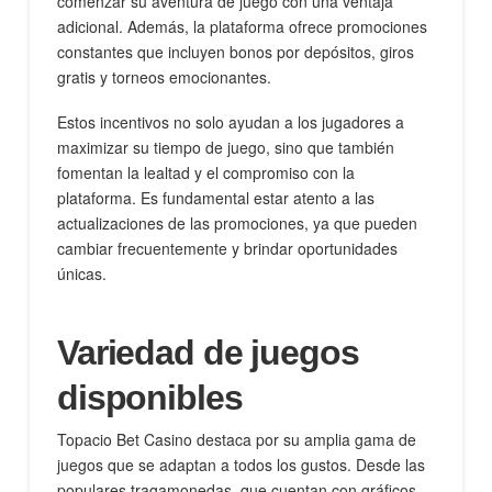
comenzar su aventura de juego con una ventaja
adicional. Además, la plataforma ofrece promociones
constantes que incluyen bonos por depósitos, giros
gratis y torneos emocionantes.
Estos incentivos no solo ayudan a los jugadores a
maximizar su tiempo de juego, sino que también
fomentan la lealtad y el compromiso con la
plataforma. Es fundamental estar atento a las
actualizaciones de las promociones, ya que pueden
cambiar frecuentemente y brindar oportunidades
únicas.
Variedad de juegos
disponibles
Topacio Bet Casino destaca por su amplia gama de
juegos que se adaptan a todos los gustos. Desde las
populares tragamonedas, que cuentan con gráficos