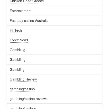
Chicken Road Greece
Entertainment
Fast pay casino Australia
FinTech
Forex News
Gambliing
Gamblimg
Gambling
Gambling Review
gambling/casino
gambling/casino reviews
gambling/casinos