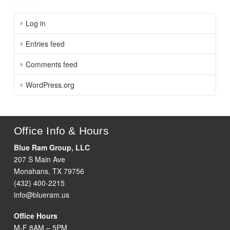
Meta
Log in
Entries feed
Comments feed
WordPress.org
Office Info & Hours
Blue Ram Group, LLC
207 S Main Ave
Monahans, TX 79756
(432) 400-2215
info@blueram.us
Office Hours
M-F 8AM – 5PM