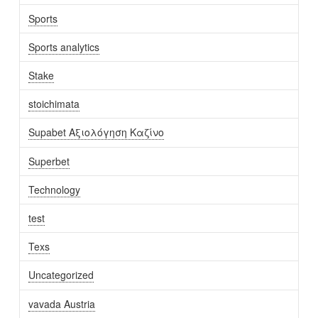
Sports
Sports analytics
Stake
stoichimata
Supabet Αξιολόγηση Καζίνο
Superbet
Technology
test
Texs
Uncategorized
vavada Austria