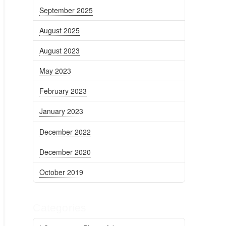
September 2025
August 2025
August 2023
May 2023
February 2023
January 2023
December 2022
December 2020
October 2019
Categories