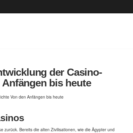
ntwicklung der Casino-
 Anfängen bis heute
ichte Von den Anfängen bis heute
asinos
e zurück. Bereits die alten Zivilisationen, wie die Ägypter und