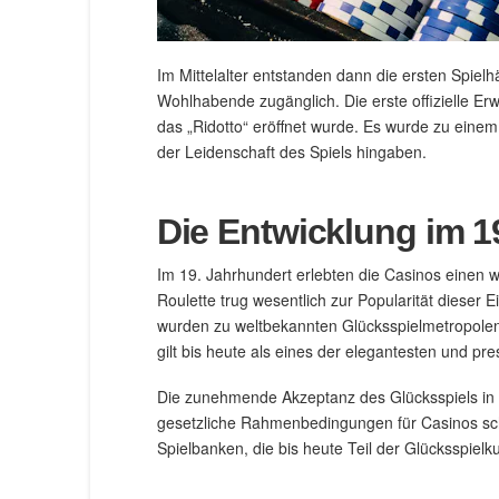
Im Mittelalter entstanden dann die ersten Spielh
Wohlhabende zugänglich. Die erste offizielle Er
das „Ridotto“ eröffnet wurde. Es wurde zu einem
der Leidenschaft des Spiels hingaben.
Die Entwicklung im 1
Im 19. Jahrhundert erlebten die Casinos einen 
Roulette trug wesentlich zur Popularität dieser 
wurden zu weltbekannten Glücksspielmetropolen
gilt bis heute als eines der elegantesten und pre
Die zunehmende Akzeptanz des Glücksspiels in 
gesetzliche Rahmenbedingungen für Casinos sch
Spielbanken, die bis heute Teil der Glücksspielku