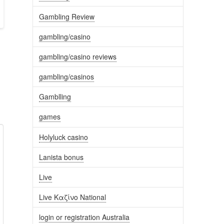
Gambling Review
gambling/casino
gambling/casino reviews
gambling/casinos
Gamblling
games
Holyluck casino
Lanista bonus
Live
Live Καζίνο National
login or registration Australia