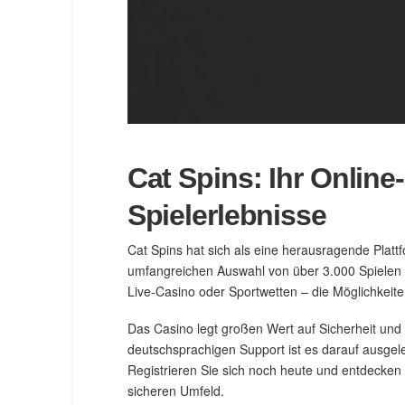
Cat Spins: Ihr Online
Spielerlebnisse
Cat Spins hat sich als eine herausragende Plattf
umfangreichen Auswahl von über 3.000 Spielen 
Live-Casino oder Sportwetten – die Möglichkeite
Das Casino legt großen Wert auf Sicherheit und S
deutschsprachigen Support ist es darauf ausgele
Registrieren Sie sich noch heute und entdecken
sicheren Umfeld.