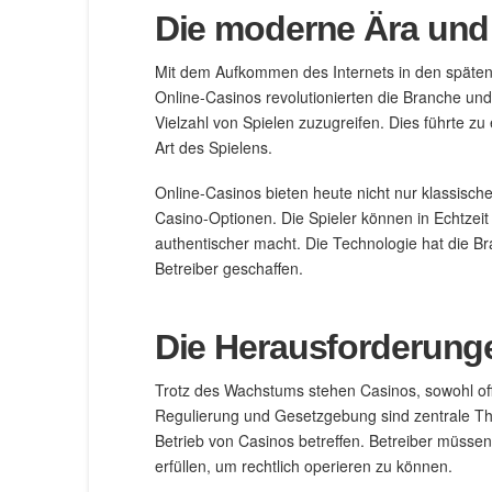
Die moderne Ära und
Mit dem Aufkommen des Internets in den späten
Online-Casinos revolutionierten die Branche und
Vielzahl von Spielen zuzugreifen. Dies führte 
Art des Spielens.
Online-Casinos bieten heute nicht nur klassisch
Casino-Optionen. Die Spieler können in Echtzeit
authentischer macht. Die Technologie hat die B
Betreiber geschaffen.
Die Herausforderung
Trotz des Wachstums stehen Casinos, sowohl off
Regulierung und Gesetzgebung sind zentrale The
Betrieb von Casinos betreffen. Betreiber müssen 
erfüllen, um rechtlich operieren zu können.