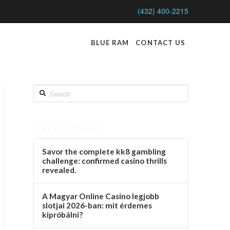
(432) 400-2215
BLUE RAM
CONTACT US
Search
Recent Posts
Savor the complete kk8 gambling
challenge: confirmed casino thrills
revealed.
A Magyar Online Casino legjobb
slotjai 2026-ban: mit érdemes
kipróbálni?