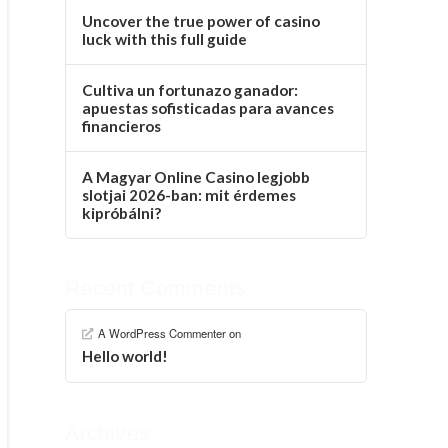
Uncover the true power of casino
luck with this full guide
Cultiva un fortunazo ganador:
apuestas sofisticadas para avances
financieros
A Magyar Online Casino legjobb
slotjai 2026-ban: mit érdemes
kipróbálni?
Recent Comments
A WordPress Commenter
on
Hello world!
Archives