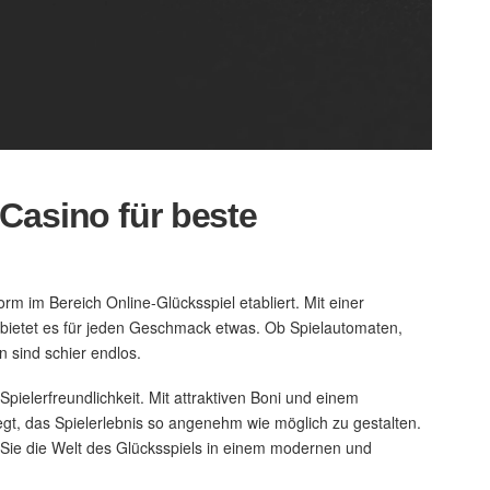
-Casino für beste
orm im Bereich Online-Glücksspiel etabliert. Mit einer
bietet es für jeden Geschmack etwas. Ob Spielautomaten,
n sind schier endlos.
pielerfreundlichkeit. Mit attraktiven Boni und einem
gt, das Spielerlebnis so angenehm wie möglich zu gestalten.
 Sie die Welt des Glücksspiels in einem modernen und