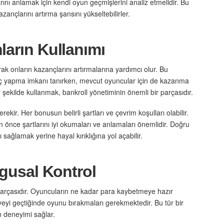
ını anlamak için kendi oyun geçmişlerini analiz etmelidir. Bu
ançlarını artırma şansını yükseltebilirler.
arın Kullanımı
rak onların kazançlarını artırmalarına yardımcı olur. Bu
gıç yapma imkanı tanırken, mevcut oyuncular için de kazanma
bir şekilde kullanmak, bankroll yönetiminin önemli bir parçasıdır.
rekir. Her bonusun belirli şartları ve çevrim koşulları olabilir.
önce şartlarını iyi okumaları ve anlamaları önemlidir. Doğru
sağlamak yerine hayal kırıklığına yol açabilir.
gusal Kontrol
 parçasıdır. Oyuncuların ne kadar para kaybetmeye hazır
eviyeyi geçtiğinde oyunu bırakmaları gerekmektedir. Bu tür bir
n deneyimi sağlar.