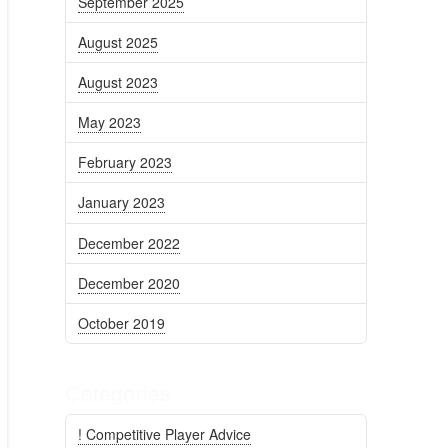
September 2025
August 2025
August 2023
May 2023
February 2023
January 2023
December 2022
December 2020
October 2019
Categories
! Competitive Player Advice