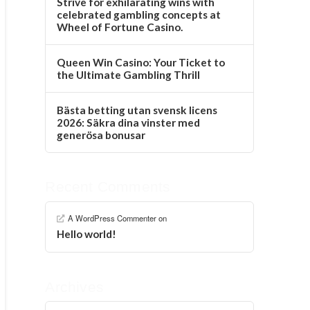
Strive for exhilarating wins with
celebrated gambling concepts at
Wheel of Fortune Casino.
Queen Win Casino: Your Ticket to
the Ultimate Gambling Thrill
Bästa betting utan svensk licens
2026: Säkra dina vinster med
generösa bonusar
Recent Comments
A WordPress Commenter
on
Hello world!
Archives