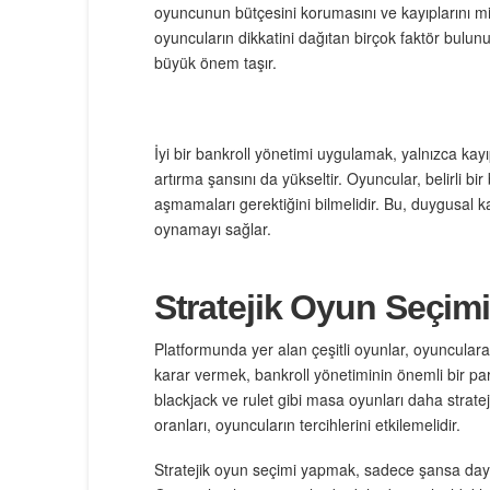
oyuncunun bütçesini korumasını ve kayıplarını min
oyuncuların dikkatini dağıtan birçok faktör bulun
büyük önem taşır.
İyi bir bankroll yönetimi uygulamak, yalnızca kay
artırma şansını da yükseltir. Oyuncular, belirli b
aşmamaları gerektiğini bilmelidir. Bu, duygusal k
oynamayı sağlar.
Stratejik Oyun Seçim
Platformunda yer alan çeşitli oyunlar, oyuncular
karar vermek, bankroll yönetiminin önemli bir parç
blackjack ve rulet gibi masa oyunları daha strat
oranları, oyuncuların tercihlerini etkilemelidir.
Stratejik oyun seçimi yapmak, sadece şansa daya