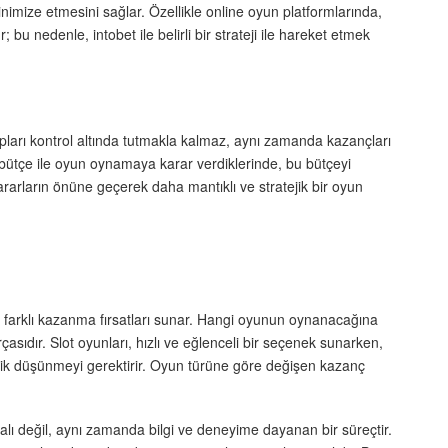
imize etmesini sağlar. Özellikle online oyun platformlarında,
ur; bu nedenle,
intobet
ile belirli bir strateji ile hareket etmek
ıpları kontrol altında tutmakla kalmaz, aynı zamanda kazançları
ir bütçe ile oyun oynamaya karar verdiklerinde, bu bütçeyi
ararların önüne geçerek daha mantıklı ve stratejik bir oyun
i
a farklı kazanma fırsatları sunar. Hangi oyunun oynanacağına
asıdır. Slot oyunları, hızlı ve eğlenceli bir seçenek sunarken,
ejik düşünmeyi gerektirir. Oyun türüne göre değişen kazanç
lı değil, aynı zamanda bilgi ve deneyime dayanan bir süreçtir.