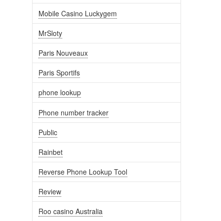
Mobile Casino Luckygem
MrSloty
Paris Nouveaux
Paris Sportifs
phone lookup
Phone number tracker
Public
Rainbet
Reverse Phone Lookup Tool
Review
Roo casino Australia