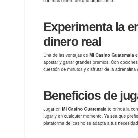
con más dinero del que depositaste.
Experimenta la e
dinero real
Una de las ventajas de
Mi Casino Guatemala
es
apostar y ganar grandes premios. Con opciones 
cuestión de minutos y disfrutar de la adrenalina 
Beneficios de jug
Jugar en
Mi Casino Guatemala
te brinda la co
lugar y en cualquier momento. Ya sea que prefier
plataforma del casino se adapta a tus necesidade