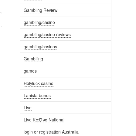
Gambling Review
gambling/casino
gambling/casino reviews
gambling/casinos
Gamblling
games
Holyluck casino
Lanista bonus
Live
Live Καζίνο National
login or registration Australia