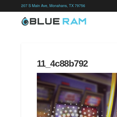
207 S Main Ave, Monahans, TX 79756
11_4c88b792