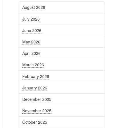
August 2026
July 2026
June 2026
May 2026
April 2026
March 2026
February 2026
January 2026
December 2025
November 2025
October 2025