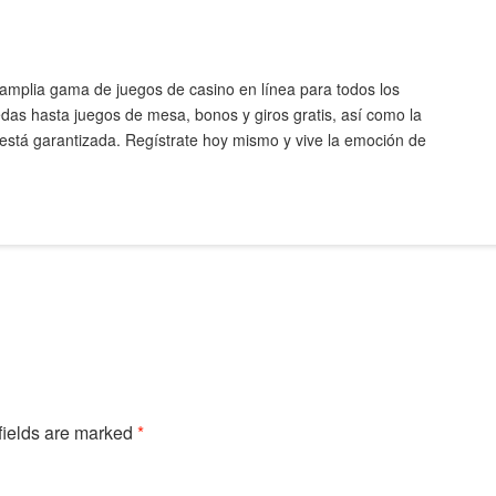
amplia gama de juegos de casino en línea para todos los
s hasta juegos de mesa, bonos y giros gratis, así como la
ón está garantizada. Regístrate hoy mismo y vive la emoción de
fields are marked
*