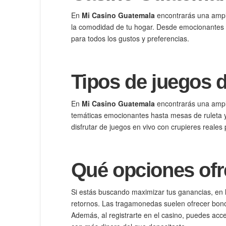
En
Mi Casino Guatemala
encontrarás una ampli
la comodidad de tu hogar. Desde emocionantes 
para todos los gustos y preferencias.
Tipos de juegos 
En
Mi Casino Guatemala
encontrarás una ampl
temáticas emocionantes hasta mesas de ruleta y
disfrutar de juegos en vivo con crupieres reales
Qué opciones ofr
Si estás buscando maximizar tus ganancias, en
retornos. Las tragamonedas suelen ofrecer bonos
Además, al registrarte en el casino, puedes acc