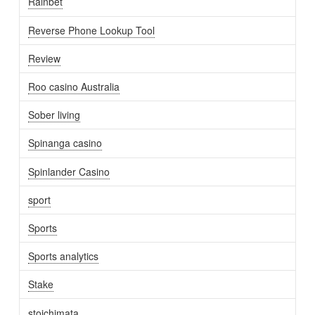
Rainbet
Reverse Phone Lookup Tool
Review
Roo casino Australia
Sober living
Spinanga casino
Spinlander Casino
sport
Sports
Sports analytics
Stake
stoichimata