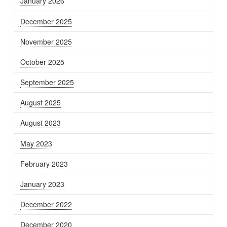
January 2026
December 2025
November 2025
October 2025
September 2025
August 2025
August 2023
May 2023
February 2023
January 2023
December 2022
December 2020