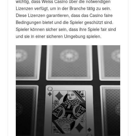
wichtig, dass Weiss Casino über die notwendigen
Lizenzen verfügt, um in der Branche tätig zu sein.
Diese Lizenzen garantieren, dass das Casino faire
Bedingungen bietet und die Spieler geschützt sind.
Spieler können sicher sein, dass ihre Spiele fair sind
und sie in einer sicheren Umgebung spielen.