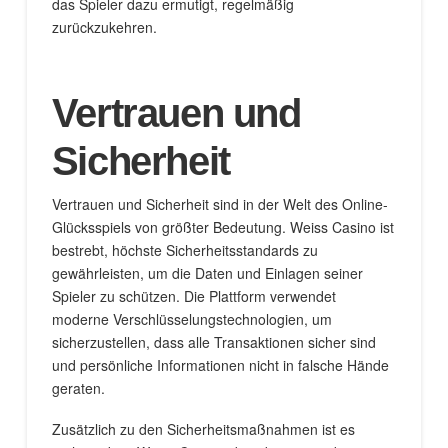
das Spieler dazu ermutigt, regelmäßig
zurückzukehren.
Vertrauen und
Sicherheit
Vertrauen und Sicherheit sind in der Welt des Online-
Glücksspiels von größter Bedeutung. Weiss Casino ist
bestrebt, höchste Sicherheitsstandards zu
gewährleisten, um die Daten und Einlagen seiner
Spieler zu schützen. Die Plattform verwendet
moderne Verschlüsselungstechnologien, um
sicherzustellen, dass alle Transaktionen sicher sind
und persönliche Informationen nicht in falsche Hände
geraten.
Zusätzlich zu den Sicherheitsmaßnahmen ist es