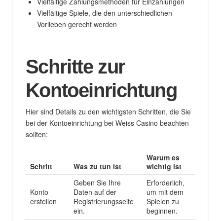
Vielfältige Zahlungsmethoden für Einzahlungen
Vielfältige Spiele, die den unterschiedlichen
Vorlieben gerecht werden
Schritte zur
Kontoeinrichtung
Hier sind Details zu den wichtigsten Schritten, die Sie
bei der Kontoeinrichtung bei Weiss Casino beachten
sollten:
Warum es
Schritt
Was zu tun ist
wichtig ist
Geben Sie Ihre
Erforderlich,
Konto
Daten auf der
um mit dem
erstellen
Registrierungsseite
Spielen zu
ein.
beginnen.