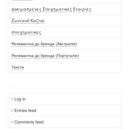
Δοκιμασμένες Στοιχηματικές Εταιρίες
Ζωντανό Καζίνο
στοιχηματικες
Релевантна до бренда (Австралія)
Релевантна до бренда (Португалія)
Текста
Meta
Log in
Entries feed
Comments feed