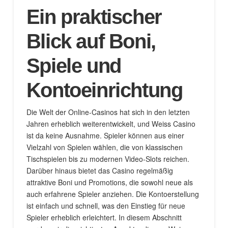
Ein praktischer
Blick auf Boni,
Spiele und
Kontoeinrichtung
Die Welt der Online-Casinos hat sich in den letzten
Jahren erheblich weiterentwickelt, und Weiss Casino
ist da keine Ausnahme. Spieler können aus einer
Vielzahl von Spielen wählen, die von klassischen
Tischspielen bis zu modernen Video-Slots reichen.
Darüber hinaus bietet das Casino regelmäßig
attraktive Boni und Promotions, die sowohl neue als
auch erfahrene Spieler anziehen. Die Kontoerstellung
ist einfach und schnell, was den Einstieg für neue
Spieler erheblich erleichtert. In diesem Abschnitt