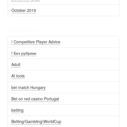
October 2019
Categories
! Competitive Player Advice
! Без рубрики
Adult
AI tools
bet match Hungary
Bet on red casino Portugal
betting
Betting/Gambling\WorldCup