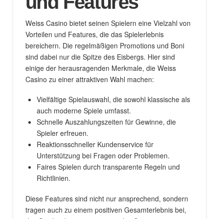
und Features
Weiss Casino bietet seinen Spielern eine Vielzahl von
Vorteilen und Features, die das Spielerlebnis
bereichern. Die regelmäßigen Promotions und Boni
sind dabei nur die Spitze des Eisbergs. Hier sind
einige der herausragenden Merkmale, die Weiss
Casino zu einer attraktiven Wahl machen:
Vielfältige Spielauswahl, die sowohl klassische als
auch moderne Spiele umfasst.
Schnelle Auszahlungszeiten für Gewinne, die
Spieler erfreuen.
Reaktionsschneller Kundenservice für
Unterstützung bei Fragen oder Problemen.
Faires Spielen durch transparente Regeln und
Richtlinien.
Diese Features sind nicht nur ansprechend, sondern
tragen auch zu einem positiven Gesamterlebnis bei,