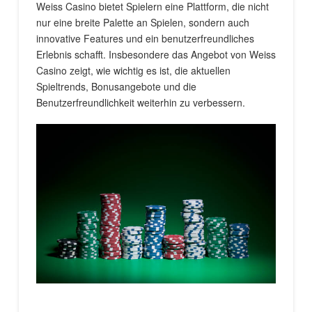
Weiss Casino bietet Spielern eine Plattform, die nicht
nur eine breite Palette an Spielen, sondern auch
innovative Features und ein benutzerfreundliches
Erlebnis schafft. Insbesondere das Angebot von
Weiss
Casino
zeigt, wie wichtig es ist, die aktuellen
Spieltrends, Bonusangebote und die
Benutzerfreundlichkeit weiterhin zu verbessern.