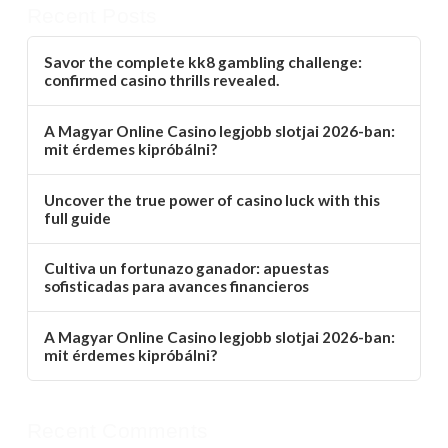
Recent Posts
Savor the complete kk8 gambling challenge:
confirmed casino thrills revealed.
A Magyar Online Casino legjobb slotjai 2026-ban:
mit érdemes kipróbálni?
Uncover the true power of casino luck with this
full guide
Cultiva un fortunazo ganador: apuestas
sofisticadas para avances financieros
A Magyar Online Casino legjobb slotjai 2026-ban:
mit érdemes kipróbálni?
Recent Comments