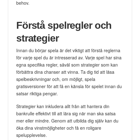
behov.
Förstå spelregler och
strategier
Innan du börjar spela är det viktigt att förstå reglerna
för varje spel du är intresserad av. Varje spel har sina
egna specifika regler, såväl som strategier som kan
förbättra dina chanser att vinna. Ta dig tid att läsa
spelbeskrivningar och, om möjligt, spela
gratisversioner för att få en känsla för spelet innan du
satsar riktiga pengar.
Strategier kan inkludera allt från att hantera din
bankrulle effektivt till att lära sig när man ska satsa
mer eller mindre. Genom att utbilda dig själv kan du
öka dina vinstmöjligheter och få en roligare
spelupplevelse.