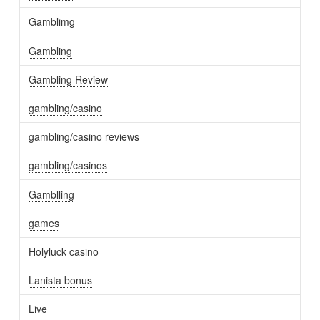
Gamblimg
Gambling
Gambling Review
gambling/casino
gambling/casino reviews
gambling/casinos
Gamblling
games
Holyluck casino
Lanista bonus
Live