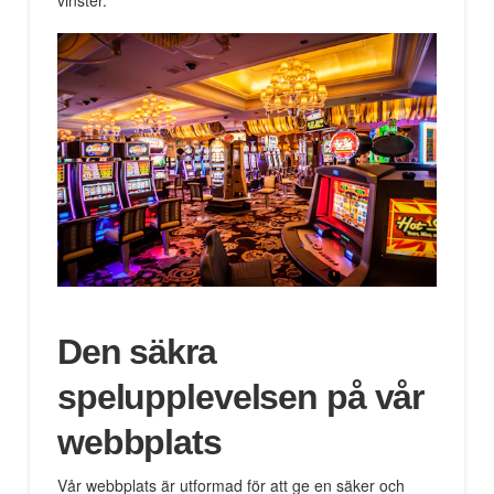
Den säkra
spelupplevelsen på vår
webbplats
Vår webbplats är utformad för att ge en säker och