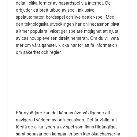
delta i olika former av hasardspel via internet. De
erbjuder ett brett utbud av spel, inklusive
spelautomater, bordsspel och live dealer-spel. Med
den teknologiska utvecklingen har onlinecasinon blivit
alltmer populära, vilket ger spelare möjlighet att njuta
av casinoupplevelsen direkt hemifrån. Om du vill veta
mer om våra tjänster,
klicka här
för att få information
om säkerhet och regler.
För nybörjare kan det kännas överväldigande att
navigera i världen av onlinecasinon. Det är viktigt att
förstå de olika typerna av spel som finns tillgängliga,
samt bonusar och kampanjer som kan öka chanserna