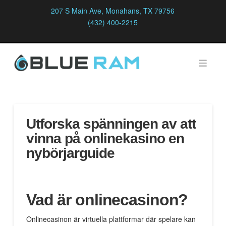
207 S Main Ave, Monahans, TX 79756
(432) 400-2215
Navi
Utforska spänningen av att
vinna på onlinekasino en
nybörjarguide
Vad är onlinecasinon?
Onlinecasinon är virtuella plattformar där spelare kan