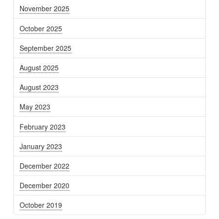
November 2025
October 2025
September 2025
August 2025
August 2023
May 2023
February 2023
January 2023
December 2022
December 2020
October 2019