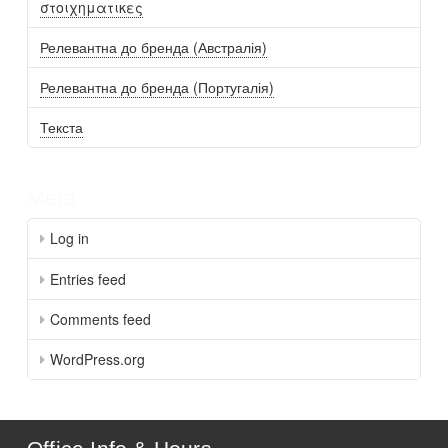
στοιχηματικες
Релевантна до бренда (Австралія)
Релевантна до бренда (Португалія)
Текста
Meta
Log in
Entries feed
Comments feed
WordPress.org