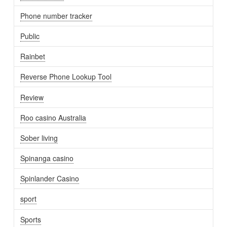
Phone number tracker
Public
Rainbet
Reverse Phone Lookup Tool
Review
Roo casino Australia
Sober living
Spinanga casino
Spinlander Casino
sport
Sports