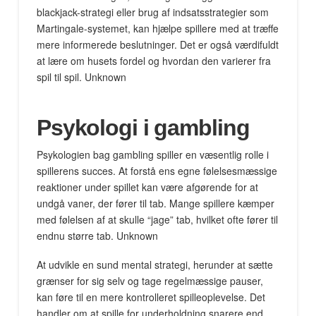
blackjack-strategi eller brug af indsatsstrategier som
Martingale-systemet, kan hjælpe spillere med at træffe
mere informerede beslutninger. Det er også værdifuldt
at lære om husets fordel og hvordan den varierer fra
spil til spil. Unknown
Psykologi i gambling
Psykologien bag gambling spiller en væsentlig rolle i
spillerens succes. At forstå ens egne følelsesmæssige
reaktioner under spillet kan være afgørende for at
undgå vaner, der fører til tab. Mange spillere kæmper
med følelsen af at skulle “jage” tab, hvilket ofte fører til
endnu større tab. Unknown
At udvikle en sund mental strategi, herunder at sætte
grænser for sig selv og tage regelmæssige pauser,
kan føre til en mere kontrolleret spilleoplevelse. Det
handler om at spille for underholdning snarere end