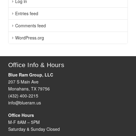
Log in
Entries feed
Comments feed
WordPress.org
Office Info & Hours
Blue Ram Group, LLC
207 S Main Ave
Monahans, TX 79756
(432) 400-2215
info@blueram.us
Office Hours
M-F 8AM – 5PM
Saturday & Sunday Closed