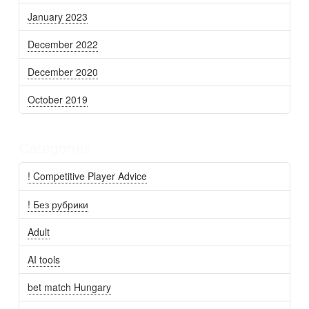
January 2023
December 2022
December 2020
October 2019
Categories
! Competitive Player Advice
! Без рубрики
Adult
AI tools
bet match Hungary