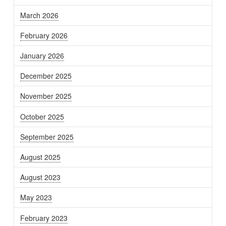
March 2026
February 2026
January 2026
December 2025
November 2025
October 2025
September 2025
August 2025
August 2023
May 2023
February 2023