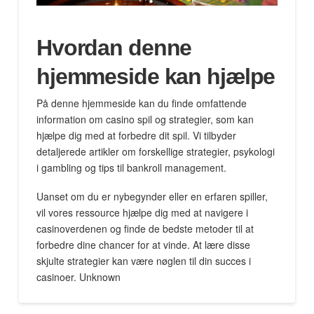
Hvordan denne
hjemmeside kan hjælpe
På denne hjemmeside kan du finde omfattende
information om casino spil og strategier, som kan
hjælpe dig med at forbedre dit spil. Vi tilbyder
detaljerede artikler om forskellige strategier, psykologi
i gambling og tips til bankroll management.
Uanset om du er nybegynder eller en erfaren spiller,
vil vores ressource hjælpe dig med at navigere i
casinoverdenen og finde de bedste metoder til at
forbedre dine chancer for at vinde. At lære disse
skjulte strategier kan være nøglen til din succes i
casinoer. Unknown