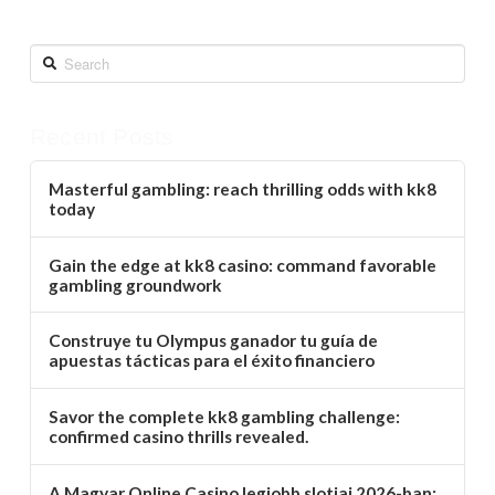
Search
Recent Posts
Masterful gambling: reach thrilling odds with kk8
today
Gain the edge at kk8 casino: command favorable
gambling groundwork
Construye tu Olympus ganador tu guía de
apuestas tácticas para el éxito financiero
Savor the complete kk8 gambling challenge:
confirmed casino thrills revealed.
A Magyar Online Casino legjobb slotjai 2026-ban: