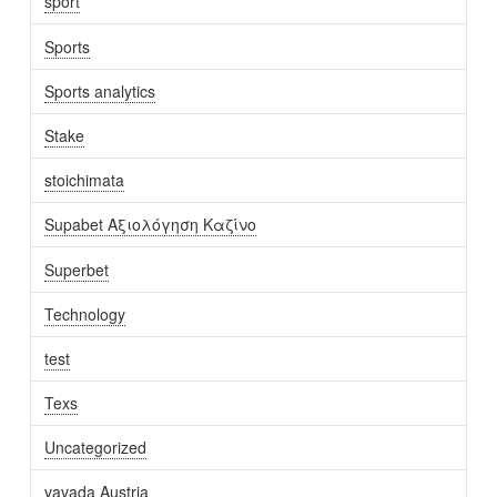
sport
Sports
Sports analytics
Stake
stoichimata
Supabet Αξιολόγηση Καζίνο
Superbet
Technology
test
Texs
Uncategorized
vavada Austria