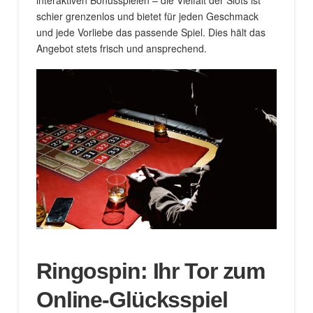
schier grenzenlos und bietet für jeden Geschmack
und jede Vorliebe das passende Spiel. Dies hält das
Angebot stets frisch und ansprechend.
Ringospin: Ihr Tor zum
Online-Glücksspiel