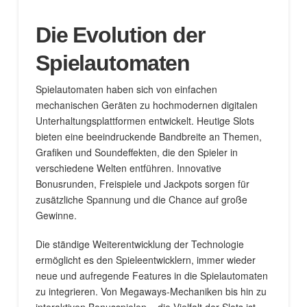
Die Evolution der
Spielautomaten
Spielautomaten haben sich von einfachen
mechanischen Geräten zu hochmodernen digitalen
Unterhaltungsplattformen entwickelt. Heutige Slots
bieten eine beeindruckende Bandbreite an Themen,
Grafiken und Soundeffekten, die den Spieler in
verschiedene Welten entführen. Innovative
Bonusrunden, Freispiele und Jackpots sorgen für
zusätzliche Spannung und die Chance auf große
Gewinne.
Die ständige Weiterentwicklung der Technologie
ermöglicht es den Spieleentwicklern, immer wieder
neue und aufregende Features in die Spielautomaten
zu integrieren. Von Megaways-Mechaniken bis hin zu
interaktiven Bonusspielen – die Vielfalt der Slots ist