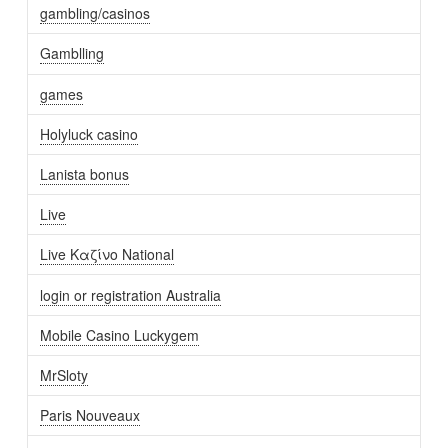
gambling/casinos
Gamblling
games
Holyluck casino
Lanista bonus
Live
Live Καζίνο National
login or registration Australia
Mobile Casino Luckygem
MrSloty
Paris Nouveaux