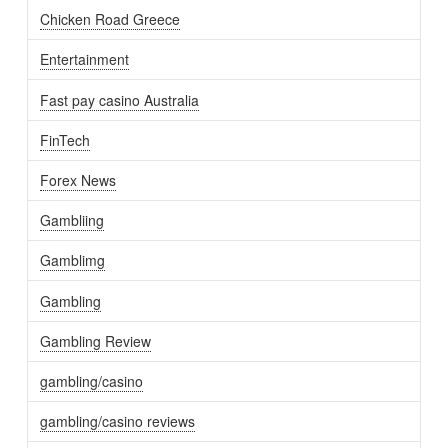
Chicken Road Greece
Entertainment
Fast pay casino Australia
FinTech
Forex News
Gambliing
Gamblimg
Gambling
Gambling Review
gambling/casino
gambling/casino reviews