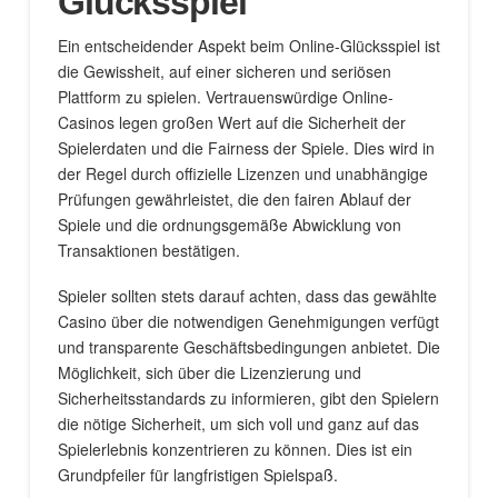
Glücksspiel
Ein entscheidender Aspekt beim Online-Glücksspiel ist
die Gewissheit, auf einer sicheren und seriösen
Plattform zu spielen. Vertrauenswürdige Online-
Casinos legen großen Wert auf die Sicherheit der
Spielerdaten und die Fairness der Spiele. Dies wird in
der Regel durch offizielle Lizenzen und unabhängige
Prüfungen gewährleistet, die den fairen Ablauf der
Spiele und die ordnungsgemäße Abwicklung von
Transaktionen bestätigen.
Spieler sollten stets darauf achten, dass das gewählte
Casino über die notwendigen Genehmigungen verfügt
und transparente Geschäftsbedingungen anbietet. Die
Möglichkeit, sich über die Lizenzierung und
Sicherheitsstandards zu informieren, gibt den Spielern
die nötige Sicherheit, um sich voll und ganz auf das
Spielerlebnis konzentrieren zu können. Dies ist ein
Grundpfeiler für langfristigen Spielspaß.