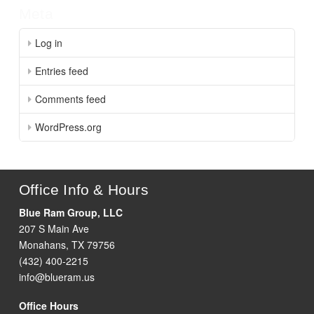
Meta
Log in
Entries feed
Comments feed
WordPress.org
Office Info & Hours
Blue Ram Group, LLC
207 S Main Ave
Monahans, TX 79756
(432) 400-2215
info@blueram.us
Office Hours