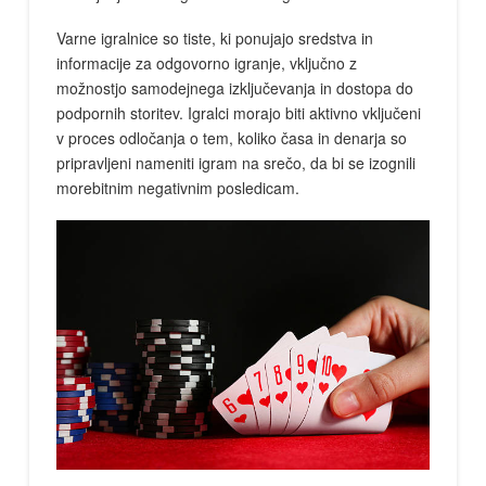
Varne igralnice so tiste, ki ponujajo sredstva in
informacije za odgovorno igranje, vključno z
možnostjo samodejnega izključevanja in dostopa do
podpornih storitev. Igralci morajo biti aktivno vključeni
v proces odločanja o tem, koliko časa in denarja so
pripravljeni nameniti igram na srečo, da bi se izognili
morebitnim negativnim posledicam.