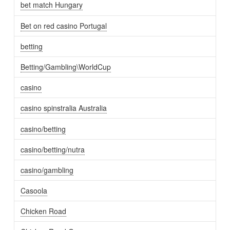
bet match Hungary
Bet on red casino Portugal
betting
Betting/Gambling\WorldCup
casino
casino spinstralia Australia
casino/betting
casino/betting/nutra
casino/gambling
Casoola
Chicken Road