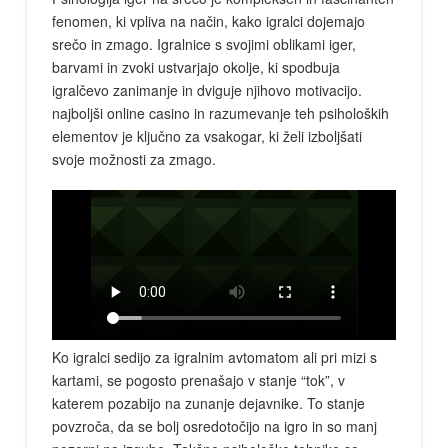
fenomen, ki vpliva na način, kako igralci dojemajo
srečo in zmago. Igralnice s svojimi oblikami iger,
barvami in zvoki ustvarjajo okolje, ki spodbuja
igralčevo zanimanje in dviguje njihovo motivacijo.
najboljši online casino
in razumevanje teh psiholoških
elementov je ključno za vsakogar, ki želi izboljšati
svoje možnosti za zmago.
Ko igralci sedijo za igralnim avtomatom ali pri mizi s
kartami, se pogosto prenašajo v stanje “tok”, v
katerem pozabijo na zunanje dejavnike. To stanje
povzroča, da se bolj osredotočijo na igro in so manj