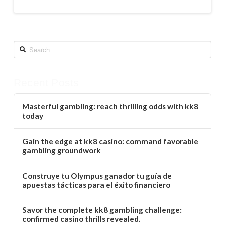
Search
Recent Posts
Masterful gambling: reach thrilling odds with kk8
today
Gain the edge at kk8 casino: command favorable
gambling groundwork
Construye tu Olympus ganador tu guía de
apuestas tácticas para el éxito financiero
Savor the complete kk8 gambling challenge:
confirmed casino thrills revealed.