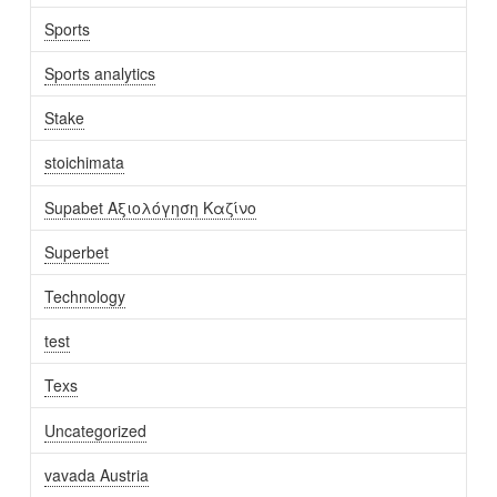
Sports
Sports analytics
Stake
stoichimata
Supabet Αξιολόγηση Καζίνο
Superbet
Technology
test
Texs
Uncategorized
vavada Austria