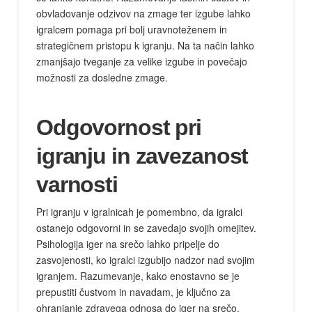
obvladovanje odzivov na zmage ter izgube lahko
igralcem pomaga pri bolj uravnoteženem in
strategičnem pristopu k igranju. Na ta način lahko
zmanjšajo tveganje za velike izgube in povečajo
možnosti za dosledne zmage.
Odgovornost pri
igranju in zavezanost
varnosti
Pri igranju v igralnicah je pomembno, da igralci
ostanejo odgovorni in se zavedajo svojih omejitev.
Psihologija iger na srečo lahko pripelje do
zasvojenosti, ko igralci izgubijo nadzor nad svojim
igranjem. Razumevanje, kako enostavno se je
prepustiti čustvom in navadam, je ključno za
ohranjanje zdravega odnosa do iger na srečo.