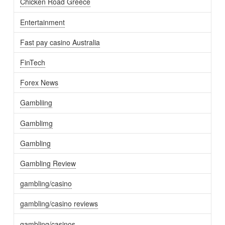
Chicken Road Greece
Entertainment
Fast pay casino Australia
FinTech
Forex News
Gambliing
Gamblimg
Gambling
Gambling Review
gambling/casino
gambling/casino reviews
gambling/casinos