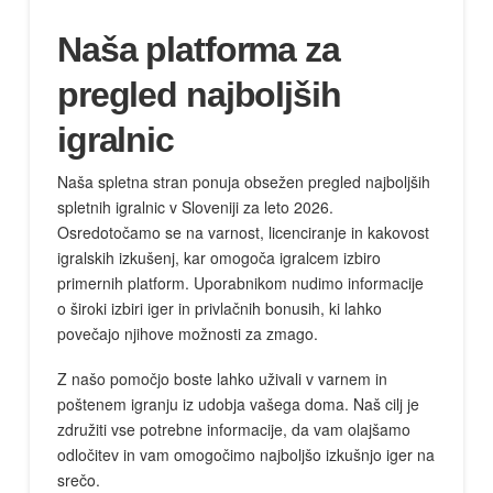
Naša platforma za
pregled najboljših
igralnic
Naša spletna stran ponuja obsežen pregled najboljših
spletnih igralnic v Sloveniji za leto 2026.
Osredotočamo se na varnost, licenciranje in kakovost
igralskih izkušenj, kar omogoča igralcem izbiro
primernih platform. Uporabnikom nudimo informacije
o široki izbiri iger in privlačnih bonusih, ki lahko
povečajo njihove možnosti za zmago.
Z našo pomočjo boste lahko uživali v varnem in
poštenem igranju iz udobja vašega doma. Naš cilj je
združiti vse potrebne informacije, da vam olajšamo
odločitev in vam omogočimo najboljšo izkušnjo iger na
srečo.