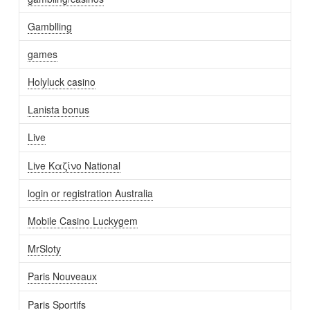
Gamblling
games
Holyluck casino
Lanista bonus
Live
Live Καζίνο National
login or registration Australia
Mobile Casino Luckygem
MrSloty
Paris Nouveaux
Paris Sportifs