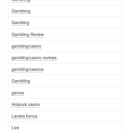
Gamblimg
Gambling
Gambling Review
gambling/casino
gambling/casino reviews
gambling/casinos
Gamblling
games
Holyluck casino
Lanista bonus
Live