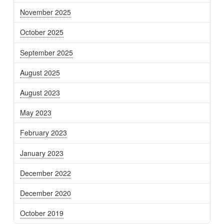
November 2025
October 2025
September 2025
August 2025
August 2023
May 2023
February 2023
January 2023
December 2022
December 2020
October 2019