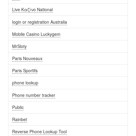
Live Καζίνο National
login or registration Australia
Mobile Casino Luckygem
MrSloty
Paris Nouveaux
Paris Sportifs
phone lookup
Phone number tracker
Public
Rainbet
Reverse Phone Lookup Tool