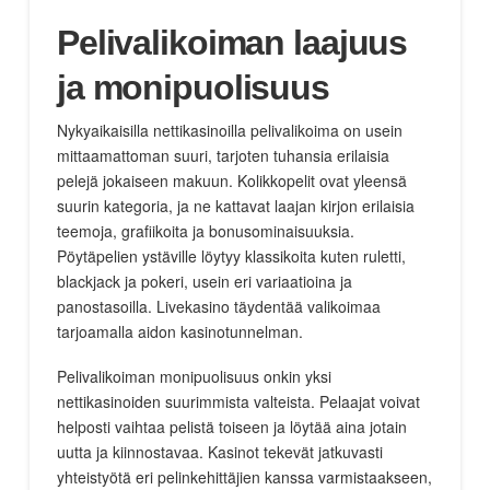
Pelivalikoiman laajuus
ja monipuolisuus
Nykyaikaisilla nettikasinoilla pelivalikoima on usein
mittaamattoman suuri, tarjoten tuhansia erilaisia
pelejä jokaiseen makuun. Kolikkopelit ovat yleensä
suurin kategoria, ja ne kattavat laajan kirjon erilaisia
teemoja, grafiikoita ja bonusominaisuuksia.
Pöytäpelien ystäville löytyy klassikoita kuten ruletti,
blackjack ja pokeri, usein eri variaatioina ja
panostasoilla. Livekasino täydentää valikoimaa
tarjoamalla aidon kasinotunnelman.
Pelivalikoiman monipuolisuus onkin yksi
nettikasinoiden suurimmista valteista. Pelaajat voivat
helposti vaihtaa pelistä toiseen ja löytää aina jotain
uutta ja kiinnostavaa. Kasinot tekevät jatkuvasti
yhteistyötä eri pelinkehittäjien kanssa varmistaakseen,