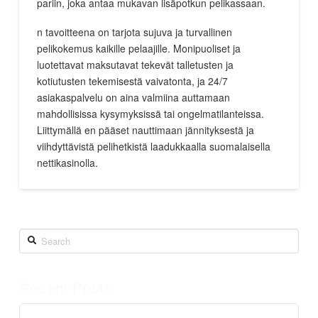
pariin, joka antaa mukavan lisäpotkun pelikassaan.
n tavoitteena on tarjota sujuva ja turvallinen
pelikokemus kaikille pelaajille. Monipuoliset ja
luotettavat maksutavat tekevät talletusten ja
kotiutusten tekemisestä vaivatonta, ja 24/7
asiakaspalvelu on aina valmiina auttamaan
mahdollisissa kysymyksissä tai ongelmatilanteissa.
Liittymällä en pääset nauttimaan jännityksestä ja
viihdyttävistä pelihetkistä laadukkaalla suomalaisella
nettikasinolla.
Search
Recent Posts