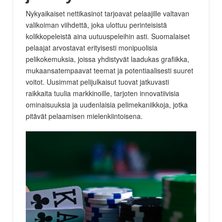
Nykyaikaiset nettikasinot tarjoavat pelaajille valtavan
valikoiman viihdettä, joka ulottuu perinteisistä
kolikkopeleistä aina uutuuspeleihin asti. Suomalaiset
pelaajat arvostavat erityisesti monipuolisia
pelikokemuksia, joissa yhdistyvät laadukas grafiikka,
mukaansatempaavat teemat ja potentiaalisesti suuret
voitot. Uusimmat pelijulkaisut tuovat jatkuvasti
raikkaita tuulia markkinoille, tarjoten innovatiivisia
ominaisuuksia ja uudenlaisia pelimekaniikkoja, jotka
pitävät pelaamisen mielenkiintoisena.