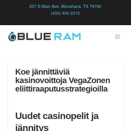
207 S Main Ave, Monahans, TX 79756
(432) 400-2215
Navi
Koe jännittäviä
kasinovoittoja VegaZonen
eliittiraaputusstrategioilla
Uudet casinopelit ja
jännitys