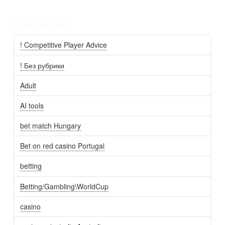
Categories
! Competitive Player Advice
! Без рубрики
Adult
AI tools
bet match Hungary
Bet on red casino Portugal
betting
Betting/Gambling\WorldCup
casino