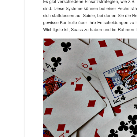
Es gibt verschiedene Einsatzstrategien, wie z.B. 
sind. Diese Systeme können bei einer Pechsträhn
sich stattdessen auf Spiele, bei denen Sie die 
gewisse Kontrolle über Ihre Entscheidungen zu h
Wichtigste ist, Spass zu haben und im Rahmen Ih