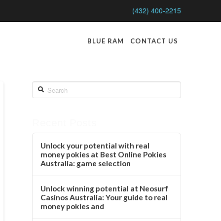
(432) 400-2215
BLUE RAM
CONTACT US
Search
Recent Posts
Unlock your potential with real
money pokies at Best Online Pokies
Australia: game selection
Unlock winning potential at Neosurf
Casinos Australia: Your guide to real
money pokies and