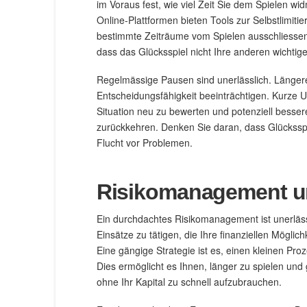
im Voraus fest, wie viel Zeit Sie dem Spielen wi
Online-Plattformen bieten Tools zur Selbstlimitie
bestimmte Zeiträume vom Spielen ausschliessen 
dass das Glücksspiel nicht Ihre anderen wichtig
Regelmässige Pausen sind unerlässlich. Länger
Entscheidungsfähigkeit beeinträchtigen. Kurze U
Situation neu zu bewerten und potenziell besser
zurückkehren. Denken Sie daran, dass Glücksspiel 
Flucht vor Problemen.
Risikomanagement un
Ein durchdachtes Risikomanagement ist unerläss
Einsätze zu tätigen, die Ihre finanziellen Möglic
Eine gängige Strategie ist es, einen kleinen Pro
Dies ermöglicht es Ihnen, länger zu spielen und
ohne Ihr Kapital zu schnell aufzubrauchen.