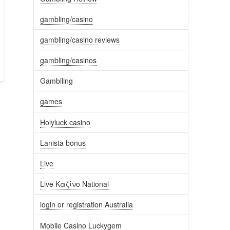
gambling/casino
gambling/casino reviews
gambling/casinos
Gamblling
games
Holyluck casino
Lanista bonus
Live
Live Καζίνο National
login or registration Australia
Mobile Casino Luckygem