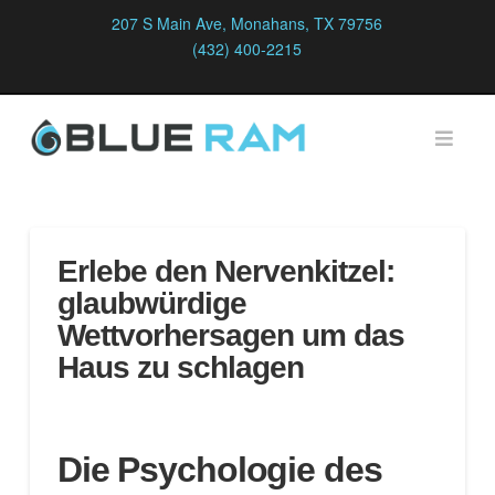
207 S Main Ave, Monahans, TX 79756
(432) 400-2215
Navi
Erlebe den Nervenkitzel:
glaubwürdige
Wettvorhersagen um das
Haus zu schlagen
Die Psychologie des