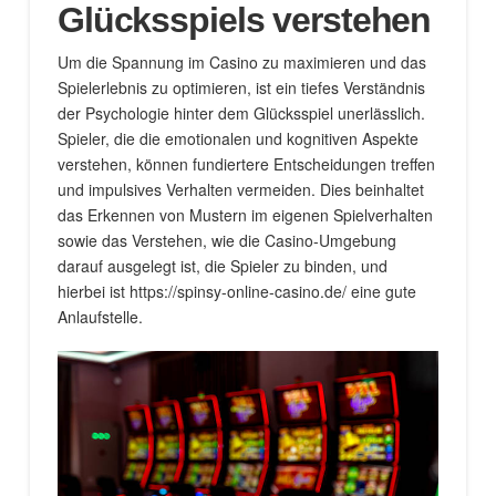
Glücksspiels verstehen
Um die Spannung im Casino zu maximieren und das
Spielerlebnis zu optimieren, ist ein tiefes Verständnis
der Psychologie hinter dem Glücksspiel unerlässlich.
Spieler, die die emotionalen und kognitiven Aspekte
verstehen, können fundiertere Entscheidungen treffen
und impulsives Verhalten vermeiden. Dies beinhaltet
das Erkennen von Mustern im eigenen Spielverhalten
sowie das Verstehen, wie die Casino-Umgebung
darauf ausgelegt ist, die Spieler zu binden, und
hierbei ist
https://spinsy-online-casino.de/
eine gute
Anlaufstelle.