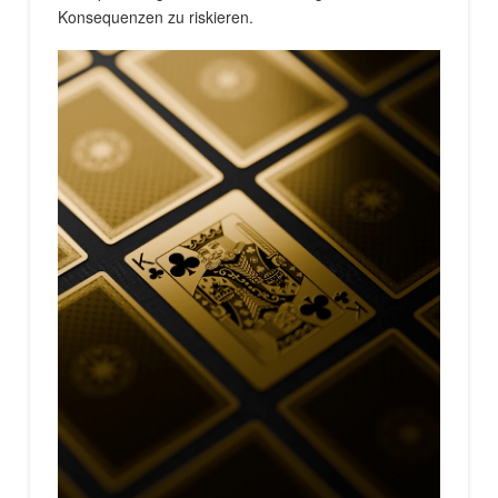
Konsequenzen zu riskieren.