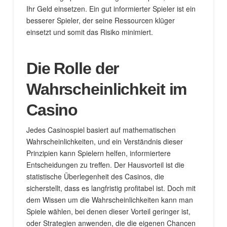
Ihr Geld einsetzen. Ein gut informierter Spieler ist ein
besserer Spieler, der seine Ressourcen klüger
einsetzt und somit das Risiko minimiert.
Die Rolle der
Wahrscheinlichkeit im
Casino
Jedes Casinospiel basiert auf mathematischen
Wahrscheinlichkeiten, und ein Verständnis dieser
Prinzipien kann Spielern helfen, informiertere
Entscheidungen zu treffen. Der Hausvorteil ist die
statistische Überlegenheit des Casinos, die
sicherstellt, dass es langfristig profitabel ist. Doch mit
dem Wissen um die Wahrscheinlichkeiten kann man
Spiele wählen, bei denen dieser Vorteil geringer ist,
oder Strategien anwenden, die die eigenen Chancen