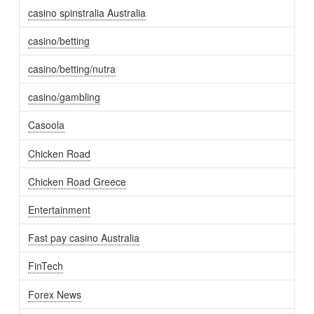
casino spinstralia Australia
casino/betting
casino/betting/nutra
casino/gambling
Casoola
Chicken Road
Chicken Road Greece
Entertainment
Fast pay casino Australia
FinTech
Forex News