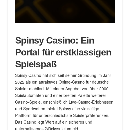
Spinsy Casino: Ein
Portal für erstklassigen
Spielspaß
Spinsy Casino hat sich seit seiner Gründung im Jahr
2022 als ein attraktives Online-Casino für deutsche
Spieler etabliert. Mit einem Angebot von über 2000
Spielautomaten und einer breiten Palette weiterer
Casino-Spiele, einschließlich Live-Casino-Erlebnissen
und Sportwetten, bietet Spinsy eine vielseitige
Plattform für unterschiedlichste Spielerpräferenzen.
Das Casino legt Wert auf ein sicheres und
unterhaltsames Glücksspielumfeld.