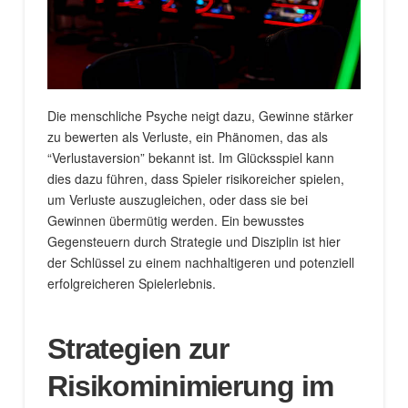
Die menschliche Psyche neigt dazu, Gewinne stärker
zu bewerten als Verluste, ein Phänomen, das als
“Verlustaversion” bekannt ist. Im Glücksspiel kann
dies dazu führen, dass Spieler risikoreicher spielen,
um Verluste auszugleichen, oder dass sie bei
Gewinnen übermütig werden. Ein bewusstes
Gegensteuern durch Strategie und Disziplin ist hier
der Schlüssel zu einem nachhaltigeren und potenziell
erfolgreicheren Spielerlebnis.
Strategien zur
Risikominimierung im