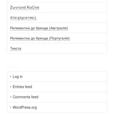
Ζωντανό Καζίνο
στοιχηματικες
Релевантна до бренда (Австралія)
Релевантна до бренда (Португалія)
Текста
Meta
Log in
Entries feed
Comments feed
WordPress.org