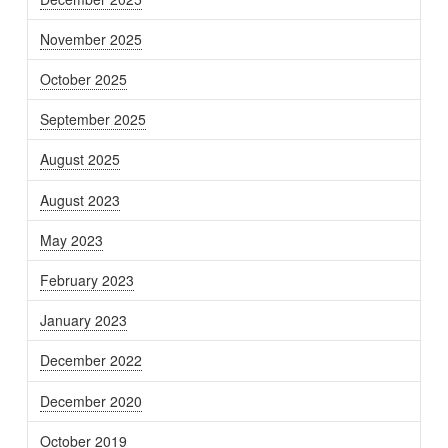
November 2025
October 2025
September 2025
August 2025
August 2023
May 2023
February 2023
January 2023
December 2022
December 2020
October 2019