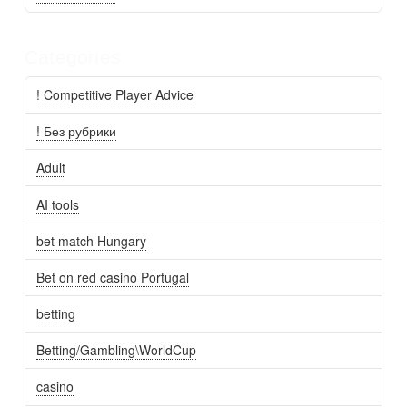
Categories
! Competitive Player Advice
! Без рубрики
Adult
AI tools
bet match Hungary
Bet on red casino Portugal
betting
Betting/Gambling\WorldCup
casino