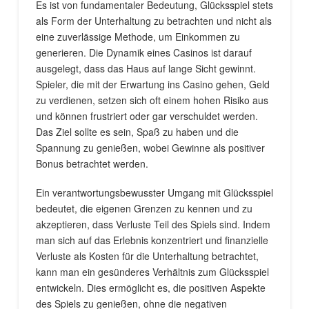
Es ist von fundamentaler Bedeutung, Glücksspiel stets
als Form der Unterhaltung zu betrachten und nicht als
eine zuverlässige Methode, um Einkommen zu
generieren. Die Dynamik eines Casinos ist darauf
ausgelegt, dass das Haus auf lange Sicht gewinnt.
Spieler, die mit der Erwartung ins Casino gehen, Geld
zu verdienen, setzen sich oft einem hohen Risiko aus
und können frustriert oder gar verschuldet werden.
Das Ziel sollte es sein, Spaß zu haben und die
Spannung zu genießen, wobei Gewinne als positiver
Bonus betrachtet werden.
Ein verantwortungsbewusster Umgang mit Glücksspiel
bedeutet, die eigenen Grenzen zu kennen und zu
akzeptieren, dass Verluste Teil des Spiels sind. Indem
man sich auf das Erlebnis konzentriert und finanzielle
Verluste als Kosten für die Unterhaltung betrachtet,
kann man ein gesünderes Verhältnis zum Glücksspiel
entwickeln. Dies ermöglicht es, die positiven Aspekte
des Spiels zu genießen, ohne die negativen