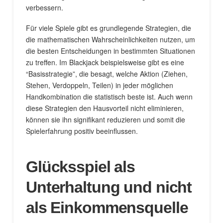
verbessern.
Für viele Spiele gibt es grundlegende Strategien, die
die mathematischen Wahrscheinlichkeiten nutzen, um
die besten Entscheidungen in bestimmten Situationen
zu treffen. Im Blackjack beispielsweise gibt es eine
“Basisstrategie”, die besagt, welche Aktion (Ziehen,
Stehen, Verdoppeln, Teilen) in jeder möglichen
Handkombination die statistisch beste ist. Auch wenn
diese Strategien den Hausvorteil nicht eliminieren,
können sie ihn signifikant reduzieren und somit die
Spielerfahrung positiv beeinflussen.
Glücksspiel als
Unterhaltung und nicht
als Einkommensquelle