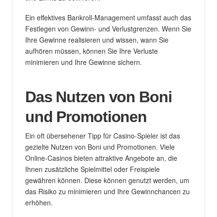
Ein effektives Bankroll-Management umfasst auch das
Festlegen von Gewinn- und Verlustgrenzen. Wenn Sie
Ihre Gewinne realisieren und wissen, wann Sie
aufhören müssen, können Sie Ihre Verluste
minimieren und Ihre Gewinne sichern.
Das Nutzen von Boni
und Promotionen
Ein oft übersehener Tipp für Casino-Spieler ist das
gezielte Nutzen von Boni und Promotionen. Viele
Online-Casinos bieten attraktive Angebote an, die
Ihnen zusätzliche Spielmittel oder Freispiele
gewähren können. Diese können genutzt werden, um
das Risiko zu minimieren und Ihre Gewinnchancen zu
erhöhen.