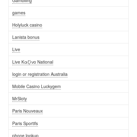
Gamblling
games
Holyluck casino
Lanista bonus
Live
Live Καζίνο National
login or registration Australia
Mobile Casino Luckygem
MrSloty
Paris Nouveaux
Paris Sportifs
phone lookup