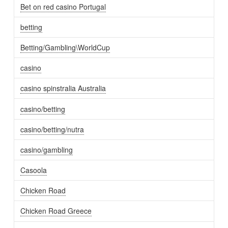
Bet on red casino Portugal
betting
Betting/Gambling\WorldCup
casino
casino spinstralia Australia
casino/betting
casino/betting/nutra
casino/gambling
Casoola
Chicken Road
Chicken Road Greece