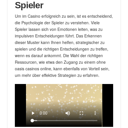
Spieler
Um im Casino erfolgreich zu sein, ist es entscheidend,
die Psychologie der Spieler zu verstehen. Viele
Spieler lassen sich von Emotionen leiten, was zu
impulsiven Entscheidungen führt. Das Erkennen
dieser Muster kann Ihnen helfen, strategischer zu
spielen und die richtigen Entscheidungen zu treffen,
wenn es darauf ankommt. Die Wahl der richtigen
Ressourcen, wie etwa den Zugang zu einem
ohne
oasis casinos online
, kann ebenfalls von Vorteil sein,
um mehr über effektive Strategien zu erfahren.