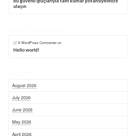
bu güvenli ipuçlarıyla tam kumar potansiyelinize
ulaşın
Recent Comments
A WordPress Commenter
on
Hello world!
Archives
August 2026
July 2026
June 2026
May 2026
April 2026