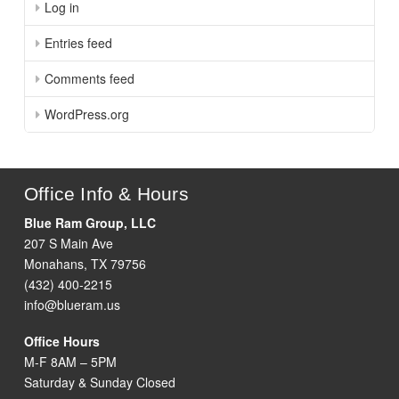
Log in
Entries feed
Comments feed
WordPress.org
Office Info & Hours
Blue Ram Group, LLC
207 S Main Ave
Monahans, TX 79756
(432) 400-2215
info@blueram.us
Office Hours
M-F 8AM – 5PM
Saturday & Sunday Closed