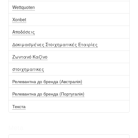
Wettquoten
Xonbet
Αποδόσεις
Δοκιμασμένες Στοιχηματικές Εταιρίες
Ζωντανό Καζίνο
στοιχηματικες
Релевантна до бренда (Австралія)
Релевантна до бренда (Португалія)
Текста
Meta