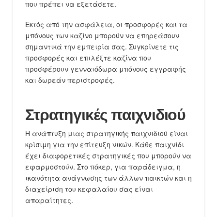
που πρέπει να εξετάσετε.
Εκτός από την ασφάλεια, οι προσφορές και τα
μπόνους των καζίνο μπορούν να επηρεάσουν
σημαντικά την εμπειρία σας. Συγκρίνετε τις
προσφορές και επιλέξτε καζίνα που
προσφέρουν γενναιόδωρα μπόνους εγγραφής
και δωρεάν περιστροφές.
Στρατηγικές παιχνιδιού
Η ανάπτυξη μιας στρατηγικής παιχνιδιού είναι
κρίσιμη για την επίτευξη νικών. Κάθε παιχνίδι
έχει διαφορετικές στρατηγικές που μπορούν να
εφαρμοστούν. Στο πόκερ, για παράδειγμα, η
ικανότητα ανάγνωσης των άλλων παικτών και η
διαχείριση του κεφαλαίου σας είναι
απαραίτητες.