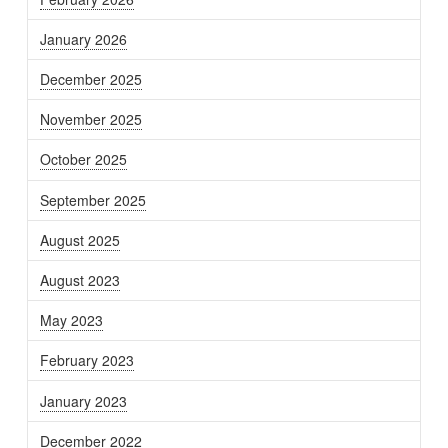
January 2026
December 2025
November 2025
October 2025
September 2025
August 2025
August 2023
May 2023
February 2023
January 2023
December 2022