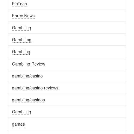
FinTech
Forex News
Gambliing
Gamblimg
Gambling
Gambling Review
gambling/casino
gambling/casino reviews
gambling/casinos
Gamblling
games