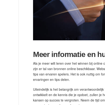
Meer informatie en 
Als je meer wilt leren over het winnen bij online 
zijn er tal van bronnen online beschikbaar. Websi
tips van ervaren spelers. Het is ook nuttig om
ervaringen en tips delen.
Uiteindelijk is het belangrijk om verantwoordelij
ontwikkelt en de kennis die je opdoet, zullen j
kansen op succes te vergroten. Neem de tijd om