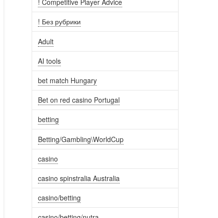
! Competitive Player Advice
! Без рубрики
Adult
AI tools
bet match Hungary
Bet on red casino Portugal
betting
Betting/Gambling\WorldCup
casino
casino spinstralia Australia
casino/betting
casino/betting/nutra