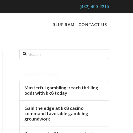
(432) 400-2215
BLUE RAM
CONTACT US
Search
Recent Posts
Masterful gambling: reach thrilling
odds with kk8 today
Gain the edge at kk8 casino:
command favorable gambling
groundwork