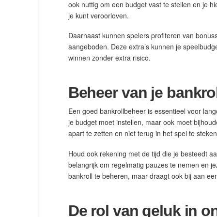
ook nuttig om een budget vast te stellen en je 
je kunt veroorloven.
Daarnaast kunnen spelers profiteren van bonuss
aangeboden. Deze extra’s kunnen je speelbudge
winnen zonder extra risico.
Beheer van je bankrol
Een goed bankrollbeheer is essentieel voor langdu
je budget moet instellen, maar ook moet bijhoud
apart te zetten en niet terug in het spel te steken
Houd ook rekening met de tijd die je besteedt aa
belangrijk om regelmatig pauzes te nemen en jezelf
bankroll te beheren, maar draagt ook bij aan ee
De rol van geluk in o