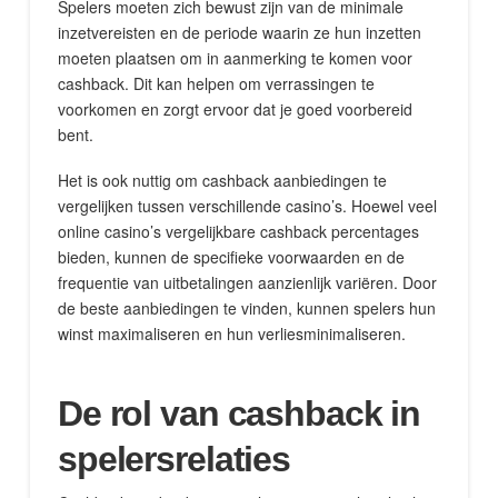
Spelers moeten zich bewust zijn van de minimale
inzetvereisten en de periode waarin ze hun inzetten
moeten plaatsen om in aanmerking te komen voor
cashback. Dit kan helpen om verrassingen te
voorkomen en zorgt ervoor dat je goed voorbereid
bent.
Het is ook nuttig om cashback aanbiedingen te
vergelijken tussen verschillende casino’s. Hoewel veel
online casino’s vergelijkbare cashback percentages
bieden, kunnen de specifieke voorwaarden en de
frequentie van uitbetalingen aanzienlijk variëren. Door
de beste aanbiedingen te vinden, kunnen spelers hun
winst maximaliseren en hun verliesminimaliseren.
De rol van cashback in
spelersrelaties