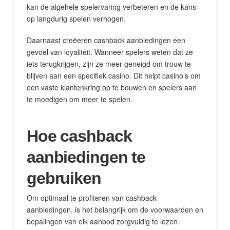
kan de algehele spelervaring verbeteren en de kans
op langdurig spelen verhogen.
Daarnaast creëeren cashback aanbiedingen een
gevoel van loyaliteit. Wanneer spelers weten dat ze
iets terugkrijgen, zijn ze meer geneigd om trouw te
blijven aan een specifiek casino. Dit helpt casino’s om
een vaste klantenkring op te bouwen en spelers aan
te moedigen om meer te spelen.
Hoe cashback
aanbiedingen te
gebruiken
Om optimaal te profiteren van cashback
aanbiedingen, is het belangrijk om de voorwaarden en
bepalingen van elk aanbod zorgvuldig te lezen.