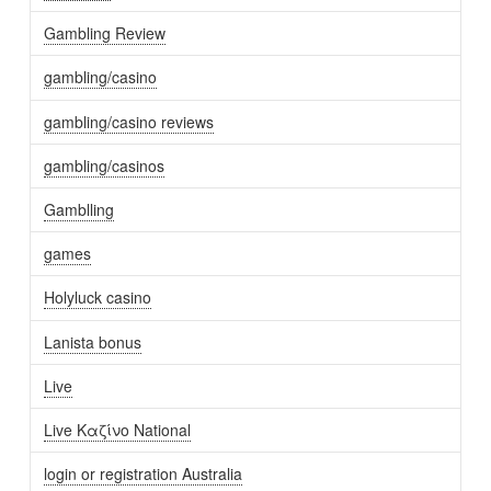
Gambling Review
gambling/casino
gambling/casino reviews
gambling/casinos
Gamblling
games
Holyluck casino
Lanista bonus
Live
Live Καζίνο National
login or registration Australia