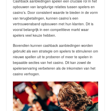
Cashback aanbiedingen spelen een cruciale rol in het
opbouwen van langdurige relaties tussen spelers en
casino’s. Door consistent waarde te bieden in de vorm
van terugbetalingen, kunnen casino’s een
vertrouwensband opbouwen met hun klanten. Dit is
vooral belangrijk in een competitieve markt waar
spelers veel keuze hebben.
Bovendien kunnen cashback aanbiedingen worden
gebruikt als een strategie om spelers te stimuleren om
nieuwe spellen uit te proberen of meer te spelen in
bepaalde secties van het casino. Dit kan zowel de
spelerservaring verbeteren als de inkomsten van het
casino verhogen.