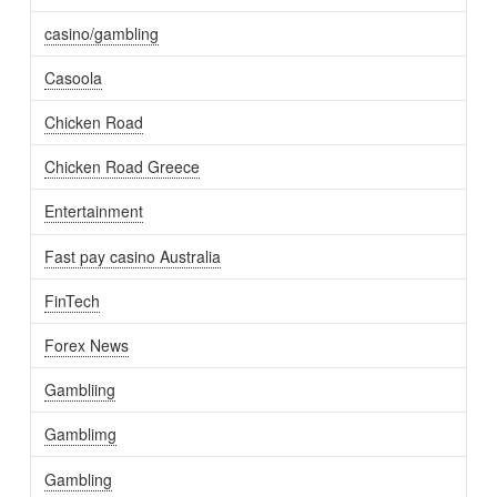
casino/gambling
Casoola
Chicken Road
Chicken Road Greece
Entertainment
Fast pay casino Australia
FinTech
Forex News
Gambliing
Gamblimg
Gambling