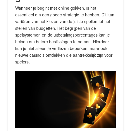
Wanneer je begint met online gokken, is het
essentieel om een goede strategie te hebben. Dit kan
variëren van het kiezen van de juiste spellen tot het
stellen van budgetten. Het begrijpen van de
spelsystemen en de uitbetalingspercentages kan je
helpen om betere beslissingen te nemen. Hierdoor
kun je niet alleen je verliezen beperken, maar ook
nieuwe casino's
ontdekken die aantrekkelijk zijn voor
spelers.