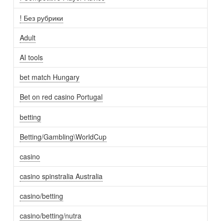
! Без рубрики
Adult
AI tools
bet match Hungary
Bet on red casino Portugal
betting
Betting/Gambling\WorldCup
casino
casino spinstralia Australia
casino/betting
casino/betting/nutra