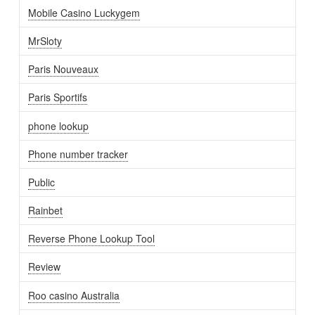
Mobile Casino Luckygem
MrSloty
Paris Nouveaux
Paris Sportifs
phone lookup
Phone number tracker
Public
Rainbet
Reverse Phone Lookup Tool
Review
Roo casino Australia