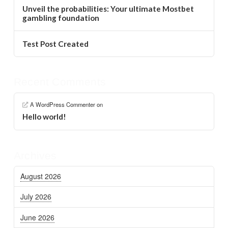
Unveil the probabilities: Your ultimate Mostbet
gambling foundation
Test Post Created
Recent Comments
A WordPress Commenter
on
Hello world!
Archives
August 2026
July 2026
June 2026