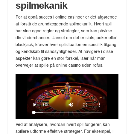
spilmekanik
For at opnå succes i online casinoer er det afgørende
at forstå de grundlæggende spilmekanik. Hvert spil
har sine egne regler og strategier, som kan påvirke
din vinderchancer. Uanset om det er slots, poker eller
blackjack, kræver hver spilsituation en specifik tilgang
og kendskab til sandsynligheder. At navigere i disse
aspekter kan gøre en stor forskel, især når man
overvejer at spille på
online casino uden rofus
.
Ved at analysere, hvordan hvert spil fungerer, kan
spillere udforme effektive strategier. For eksempel, i