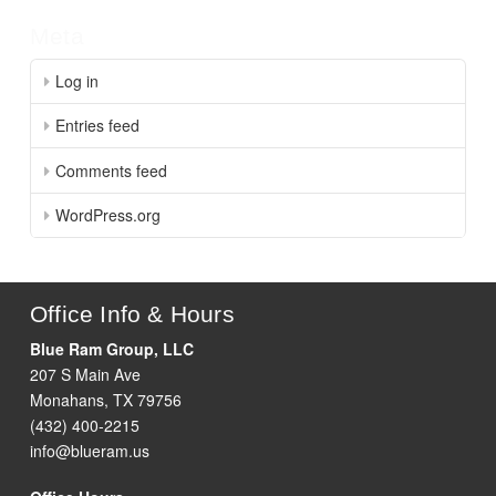
Meta
Log in
Entries feed
Comments feed
WordPress.org
Office Info & Hours
Blue Ram Group, LLC
207 S Main Ave
Monahans, TX 79756
(432) 400-2215
info@blueram.us