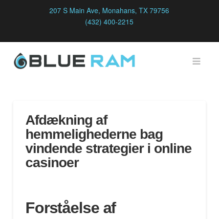
207 S Main Ave, Monahans, TX 79756
(432) 400-2215
Navi
Afdækning af
hemmelighederne bag
vindende strategier i online
casinoer
Forståelse af