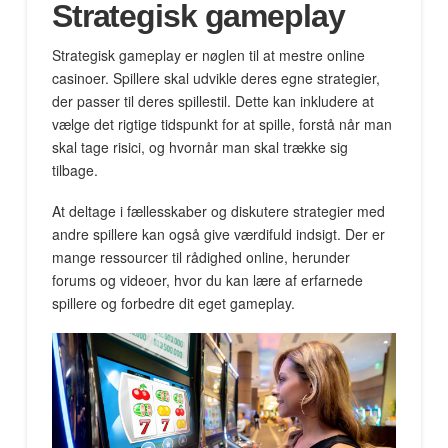
Strategisk gameplay
Strategisk gameplay er nøglen til at mestre online
casinoer. Spillere skal udvikle deres egne strategier,
der passer til deres spillestil. Dette kan inkludere at
vælge det rigtige tidspunkt for at spille, forstå når man
skal tage risici, og hvornår man skal trække sig
tilbage.
At deltage i fællesskaber og diskutere strategier med
andre spillere kan også give værdifuld indsigt. Der er
mange ressourcer til rådighed online, herunder
forums og videoer, hvor du kan lære af erfarnede
spillere og forbedre dit eget gameplay.