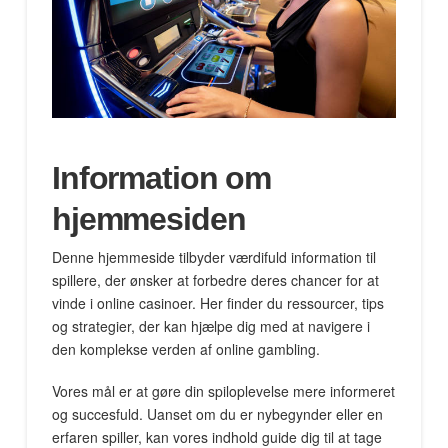
Information om
hjemmesiden
Denne hjemmeside tilbyder værdifuld information til
spillere, der ønsker at forbedre deres chancer for at
vinde i online casinoer. Her finder du ressourcer, tips
og strategier, der kan hjælpe dig med at navigere i
den komplekse verden af online gambling.
Vores mål er at gøre din spiloplevelse mere informeret
og succesfuld. Uanset om du er nybegynder eller en
erfaren spiller, kan vores indhold guide dig til at tage