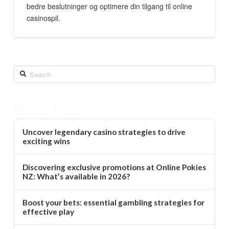
bedre beslutninger og optimere din tilgang til online
casinospil.
Search
Recent Posts
Uncover legendary casino strategies to drive
exciting wins
Discovering exclusive promotions at Online Pokies
NZ: What’s available in 2026?
Boost your bets: essential gambling strategies for
effective play